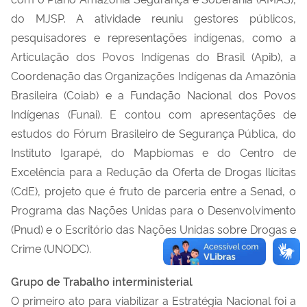
do MJSP. A atividade reuniu gestores públicos,
pesquisadores e representações indígenas, como a
Articulação dos Povos Indígenas do Brasil (Apib), a
Coordenação das Organizações Indígenas da Amazônia
Brasileira (Coiab) e a Fundação Nacional dos Povos
Indígenas (Funai). E contou com apresentações de
estudos do Fórum Brasileiro de Segurança Pública, do
Instituto Igarapé, do Mapbiomas e do Centro de
Excelência para a Redução da Oferta de Drogas Ilícitas
(CdE), projeto que é fruto de parceria entre a Senad, o
Programa das Nações Unidas para o Desenvolvimento
(Pnud) e o Escritório das Nações Unidas sobre Drogas e
Crime (UNODC).
Grupo de Trabalho interministerial
O primeiro ato para viabilizar a Estratégia Nacional foi a