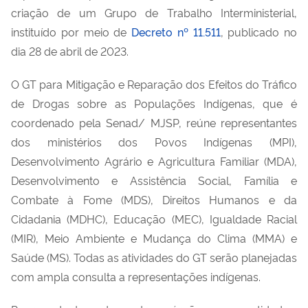
criação de um Grupo de Trabalho Interministerial,
instituído por meio de
Decreto nº 11.511
, publicado no
dia 28 de abril de 2023.
O GT para Mitigação e Reparação dos Efeitos do Tráfico
de Drogas sobre as Populações Indígenas, que é
coordenado pela Senad/ MJSP, reúne representantes
dos ministérios dos Povos Indígenas (MPI),
Desenvolvimento Agrário e Agricultura Familiar (MDA),
Desenvolvimento e Assistência Social, Família e
Combate à Fome (MDS), Direitos Humanos e da
Cidadania (MDHC), Educação (MEC), Igualdade Racial
(MIR), Meio Ambiente e Mudança do Clima (MMA) e
Saúde (MS). Todas as atividades do GT serão planejadas
com ampla consulta a representações indígenas.