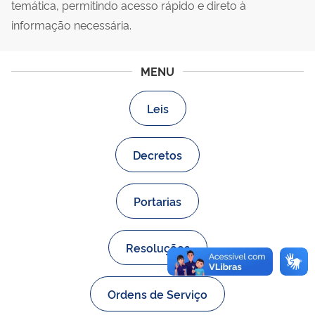
temática, permitindo acesso rápido e direto à
informação necessária.
MENU
Leis
Decretos
Portarias
Resoluções
Ordens de Serviço