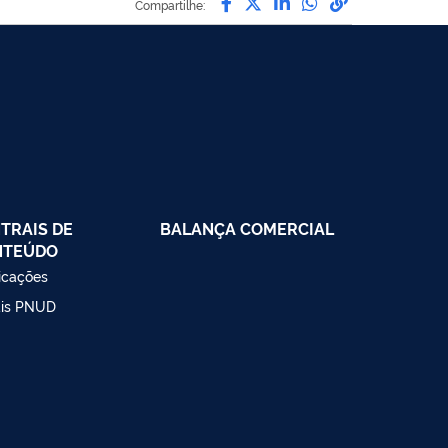
Compartilhe:
TRAIS DE
BALANÇA COMERCIAL
NTEÚDO
icações
ais PNUD