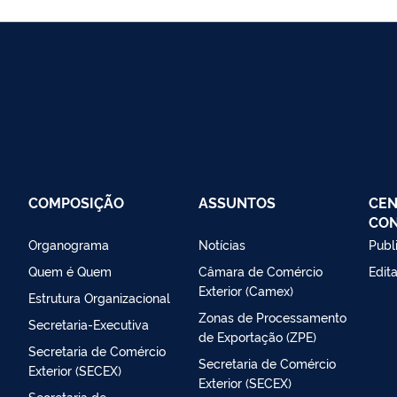
COMPOSIÇÃO
ASSUNTOS
CEN
CO
Organograma
Notícias
Publ
Quem é Quem
Câmara de Comércio
Edit
Exterior (Camex)
Estrutura Organizacional
Zonas de Processamento
Secretaria-Executiva
de Exportação (ZPE)
Secretaria de Comércio
Secretaria de Comércio
Exterior (SECEX)
Exterior (SECEX)
Secretaria de