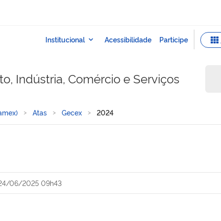
o, Indústria, Comércio e Serviços
Camex)
Atas
Gecex
2024
24/06/2025 09h43