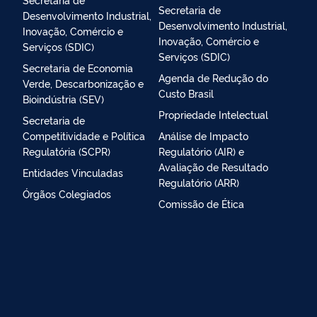
Secretaria de
Desenvolvimento Industrial,
Desenvolvimento Industrial,
Inovação, Comércio e
Inovação, Comércio e
Serviços (SDIC)
Serviços (SDIC)
Secretaria de Economia
Agenda de Redução do
Verde, Descarbonização e
Custo Brasil
Bioindústria (SEV)
Propriedade Intelectual
Secretaria de
Competitividade e Política
Análise de Impacto
Regulatória (SCPR)
Regulatório (AIR) e
Avaliação de Resultado
Entidades Vinculadas
Regulatório (ARR)
Órgãos Colegiados
Comissão de Ética