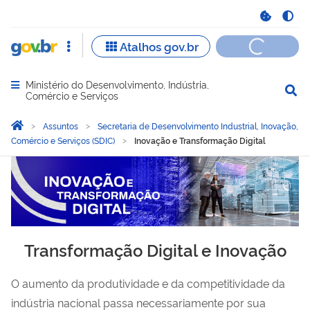
Ministério do Desenvolvimento, Indústria,
Abrir menu principal de navegação
Comércio e Serviços
Você está aqui:
Página Inicial
Assuntos
Secretaria de Desenvolvimento Industrial, Inovação,
Comércio e Serviços (SDIC)
Inovação e Transformação Digital
Inovação e Transformação 
Transformação Digital e Inovação
O aumento da produtividade e da competitividade da
indústria nacional passa necessariamente por sua