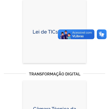
Lei de TICs da ZFM
TRANSFORMAÇÃO DIGITAL
Câmara Técnica da