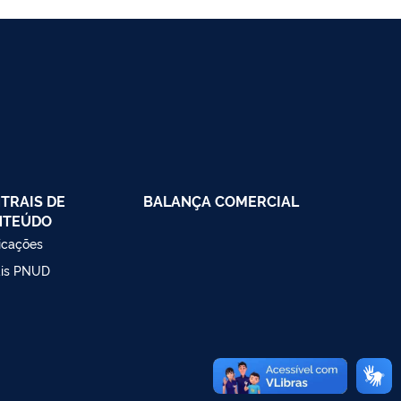
TRAIS DE
BALANÇA COMERCIAL
NTEÚDO
icações
ais PNUD