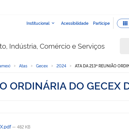
o, Indústria, Comércio e Serviços
Camex)
Atas
Gecex
2024
ATA DA 213ª REUNIÃO ORDI
ÃO ORDINÁRIA DO GECEX 
X.pdf
— 482 KB