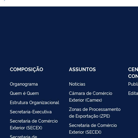
COMPOSIÇÃO
ASSUNTOS
CEN
CO
Organograma
Notícias
Publ
Quem é Quem
Câmara de Comércio
Edit
Exterior (Camex)
Estrutura Organizacional
Zonas de Processamento
Secretaria-Executiva
de Exportação (ZPE)
Secretaria de Comércio
Secretaria de Comércio
Exterior (SECEX)
Exterior (SECEX)
Secretaria de