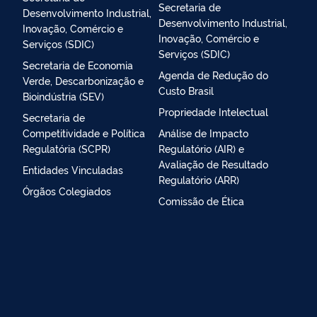
Secretaria de
Desenvolvimento Industrial,
Desenvolvimento Industrial,
Inovação, Comércio e
Inovação, Comércio e
Serviços (SDIC)
Serviços (SDIC)
Secretaria de Economia
Agenda de Redução do
Verde, Descarbonização e
Custo Brasil
Bioindústria (SEV)
Propriedade Intelectual
Secretaria de
Competitividade e Política
Análise de Impacto
Regulatória (SCPR)
Regulatório (AIR) e
Avaliação de Resultado
Entidades Vinculadas
Regulatório (ARR)
Órgãos Colegiados
Comissão de Ética