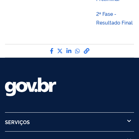
2ª Fase -
Resultado Final
Compartilhe por Facebook
Compartilhe por Twitter
Compartilhe por LinkedI
Compartilhe por Wha
link para Copiar pa
SERVIÇOS