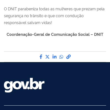
O DNIT parabeniza todas as mulheres que prezam pela
segurança no trânsito e que com condução
responsável salvam vidas!
Coordenação-Geral de Comunicação Social – DNIT
Compartilhe por Facebook
Compartilhe por Twitter
Compartilhe por LinkedI
Compartilhe por Wha
link para Copiar pa