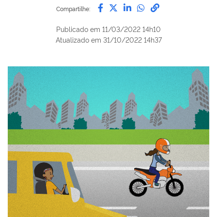
Compartilhe por Facebook
Compartilhe por Twitter
Compartilhe por Lin
Compartilhe por
link para Copi
Compartilhe:
Publicado em
11/03/2022 14h10
Atualizado em
31/10/2022 14h37