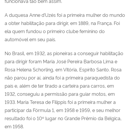
funcionava tão bem assim.
A duquesa Anne d’Uzés foi a primeira mulher do mundo
a obter habilitação para dirigir, em 1889, na França. Foi
ela quem fundou o primeiro clube feminino do
automóvel em seu país.
No Brasil, em 1932, as pioneiras a conseguir habilitação
para dirigir foram Maria José Pereira Barbosa Lima e
Rosa Helena Schorling, em Vitória, Espírito Santo. Rosa
não parou por aí, ainda foi a primeira paraquedista do
país e, além de ter tirado a carteira para carros, em
1932, conseguiu a permissão para guiar motos, em
1933. Maria Teresa de Filippis foi a primeira mulher a
participar da Fórmula 1, em 1958 e 1959, e seu melhor
resultado foi o 10º lugar no Grande Prêmio da Bélgica,
em 1958.