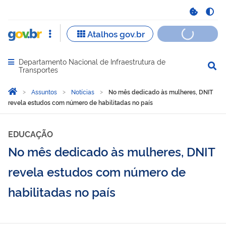
Departamento Nacional de Infraestrutura de
Abrir menu principal de navegação
Transportes
Você está aqui:
Página Inicial
Assuntos
Notícias
No mês dedicado às mulheres, DNIT
revela estudos com número de habilitadas no país
EDUCAÇÃO
No mês dedicado às mulheres, DNIT
revela estudos com número de
habilitadas no país