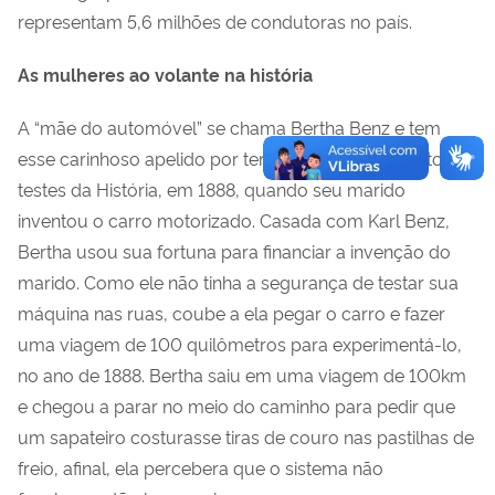
representam 5,6 milhões de condutoras no país.
As mulheres ao volante na história
A “mãe do automóvel” se chama Bertha Benz e tem
esse carinhoso apelido por ter sido o primeiro piloto de
testes da História, em 1888, quando seu marido
inventou o carro motorizado. Casada com Karl Benz,
Bertha usou sua fortuna para financiar a invenção do
marido. Como ele não tinha a segurança de testar sua
máquina nas ruas, coube a ela pegar o carro e fazer
uma viagem de 100 quilômetros para experimentá-lo,
no ano de 1888. Bertha saiu em uma viagem de 100km
e chegou a parar no meio do caminho para pedir que
um sapateiro costurasse tiras de couro nas pastilhas de
freio, afinal, ela percebera que o sistema não