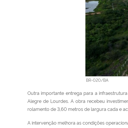
BR-020/BA
Outra importante entrega para a infraestrut
Alegre de Lourdes. A obra recebeu investim
rolamento de 3,60 metros de largura cada e a
A intervenção melhora as condições operacionais