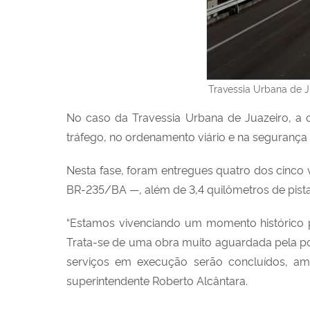
Travessia Urbana de J
No caso da Travessia Urbana de Juazeiro, a 
tráfego, no ordenamento viário e na segurança d
Nesta fase, foram entregues quatro dos cinco
BR-235/BA —, além de 3,4 quilômetros de pist
“Estamos vivenciando um momento histórico p
Trata-se de uma obra muito aguardada pela po
serviços em execução serão concluídos, ampl
superintendente Roberto Alcântara.