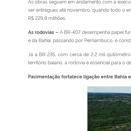
As obras seguem em andamento com a execução 
ser entregues até novembro, quando todo o em
R$ 229,8 milhões.
As rodovias –
A BR-407 desempenha papel funda
e da Bahia, passando por Pernambuco, e consti
Já a BR-235, com cerca de 2,2 mil quilômetros
território baiano, a rodovia é essencial para
Pavimentação fortalece ligação entre Bahia e