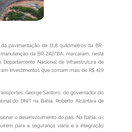
 da pavimentação de 11,8 quilômetros da BR-
a manutenção da BR-242/BA, marcaram, nesta
o Departamento Nacional de Infraestrutura de
eberam investimentos que somam mais de R$ 419
Transportes, George Santoro, do governador do
gional do DNIT na Bahia, Roberto Alcântara de
ionar o desenvolvimento do país. Na Bahia, os
uírem para a segurança viária e a integração