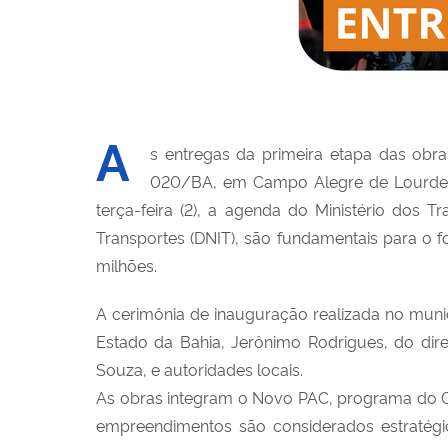
A
s entregas da primeira etapa das obr
020/BA, em Campo Alegre de Lourdes,
terça-feira (2), a agenda do Ministério dos 
Transportes (DNIT), são fundamentais para o 
milhões.
A cerimônia de inauguração realizada no muni
Estado da Bahia, Jerônimo Rodrigues, do dire
Souza, e autoridades locais.
As obras integram o Novo PAC, programa do Go
empreendimentos são considerados estratégic