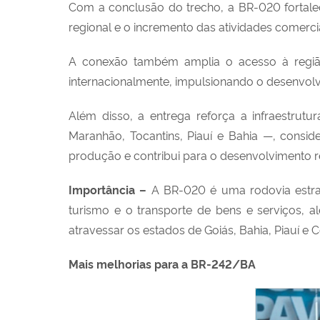
Com a conclusão do trecho, a BR-020 fortale
regional e o incremento das atividades comercia
A conexão também amplia o acesso à região d
internacionalmente, impulsionando o desenvolv
Além disso, a entrega reforça a infraestrut
Maranhão, Tocantins, Piauí e Bahia —, consid
produção e contribui para o desenvolvimento r
Importância –
A BR-020 é uma rodovia estraté
turismo e o transporte de bens e serviços,
atravessar os estados de Goiás, Bahia, Piauí e
Mais melhorias para a BR-242/BA