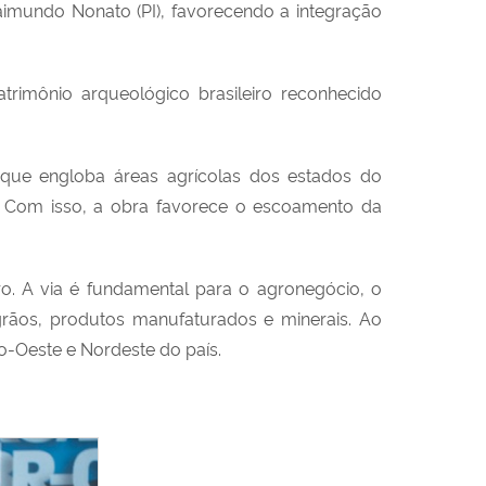
imundo Nonato (PI), favorecendo a integração
trimônio arqueológico brasileiro reconhecido
o que engloba áreas agrícolas dos estados do
s. Com isso, a obra favorece o escoamento da
ro. A via é fundamental para o agronegócio, o
rãos, produtos manufaturados e minerais. Ao
ro-Oeste e Nordeste do país.