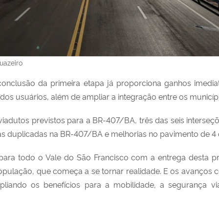
uazeiro
conclusão da primeira etapa já proporciona ganhos imedia
os usuários, além de ampliar a integração entre os município
 viadutos previstos para a BR-407/BA, três das seis inters
as duplicadas na BR-407/BA e melhorias no pavimento de 4
ara todo o Vale do São Francisco com a entrega desta pri
pulação, que começa a se tornar realidade. E os avanços 
iando os benefícios para a mobilidade, a segurança viá