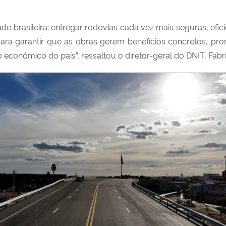
 brasileira: entregar rodovias cada vez mais seguras, efic
ara garantir que as obras gerem benefícios concretos, pr
conômico do país”, ressaltou o diretor-geral do DNIT, Fabri