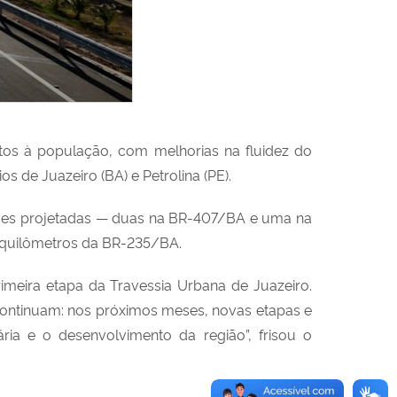
tos à população, com melhorias na fluidez do
s de Juazeiro (BA) e Petrolina (PE).
eções projetadas — duas na BR-407/BA e uma na
 quilômetros da BR-235/BA.
meira etapa da Travessia Urbana de Juazeiro.
continuam: nos próximos meses, novas etapas e
ria e o desenvolvimento da região”, frisou o