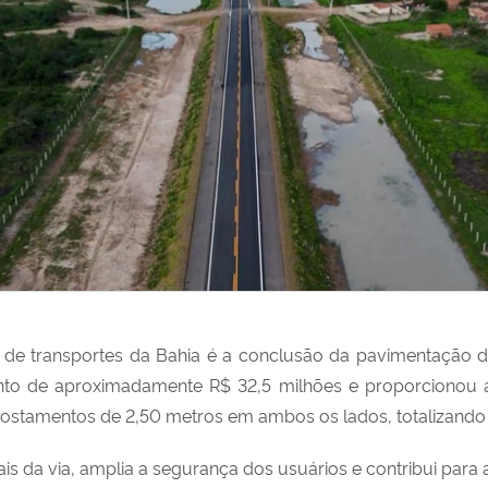
ura de transportes da Bahia é a conclusão da pavimentaçã
ento de aproximadamente R$ 32,5 milhões e proporcionou 
costamentos de 2,50 metros em ambos os lados, totalizando
 da via, amplia a segurança dos usuários e contribui para a