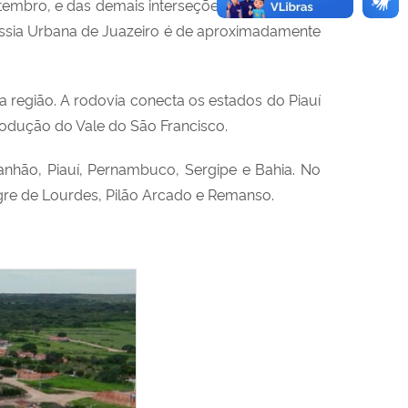
embro, e das demais interseções, que deverão
essia Urbana de Juazeiro é de aproximadamente
egião. A rodovia conecta os estados do Piauí
rodução do Vale do São Francisco.
ranhão, Piauí, Pernambuco, Sergipe e Bahia. No
gre de Lourdes, Pilão Arcado e Remanso.