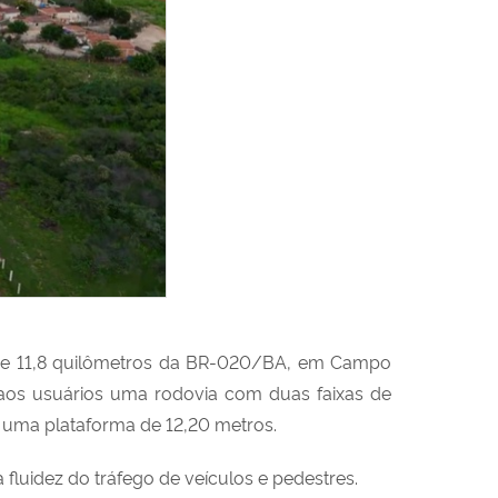
o de 11,8 quilômetros da BR-020/BA, em Campo
aos usuários uma rodovia com duas faixas de
 uma plataforma de 12,20 metros.
 fluidez do tráfego de veículos e pedestres.