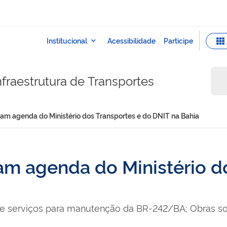
fraestrutura de Transportes
m agenda do Ministério dos Transportes e do DNIT na Bahia
m agenda do Ministério do
 de serviços para manutenção da BR-242/BA; Obras 