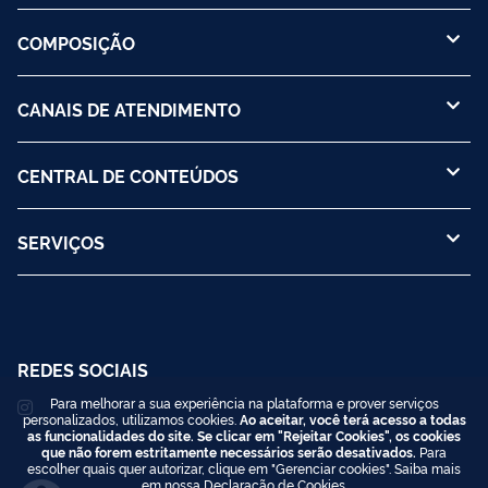
COMPOSIÇÃO
CANAIS DE ATENDIMENTO
CENTRAL DE CONTEÚDOS
SERVIÇOS
REDES SOCIAIS
Para melhorar a sua experiência na plataforma e prover serviços
personalizados, utilizamos cookies.
Ao aceitar, você terá acesso a todas
as funcionalidades do site. Se clicar em "Rejeitar Cookies", os cookies
que não forem estritamente necessários serão desativados.
Para
escolher quais quer autorizar, clique em "Gerenciar cookies". Saiba mais
em nossa
Declaração de Cookies
.