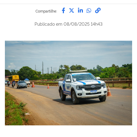
Compartilhe por Facebook
Compartilhe por Twitter
Compartilhe por Lin
Compartilhe por
link para Copi
Compartilhe:
Publicado em
08/08/2025 14h43