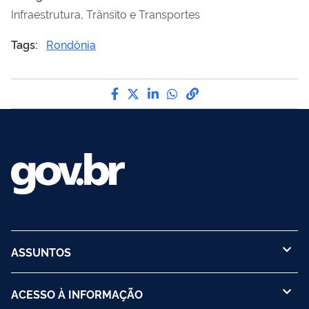
Infraestrutura, Trânsito e Transportes
Tags:
Rondônia
Compartilhe por Facebook
Compartilhe por Twitter
Compartilhe por LinkedI
Compartilhe por Wha
link para Copiar pa
ASSUNTOS
ACESSO À INFORMAÇÃO