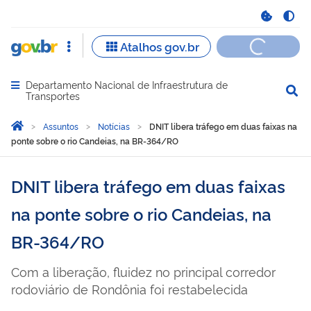
Departamento Nacional de Infraestrutura de
Abrir menu principal de navegação
Transportes
Você está aqui:
Página Inicial
Assuntos
Notícias
DNIT libera tráfego em duas faixas na
ponte sobre o rio Candeias, na BR-364/RO
DNIT libera tráfego em duas faixas
na ponte sobre o rio Candeias, na
BR-364/RO
Com a liberação, fluidez no principal corredor
rodoviário de Rondônia foi restabelecida