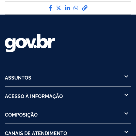
Compartilhe por Facebook
Compartilhe por Twitter
Compartilhe por LinkedI
Compartilhe por Wha
link para Copiar pa
ASSUNTOS
ACESSO À INFORMAÇÃO
COMPOSIÇÃO
CANAIS DE ATENDIMENTO