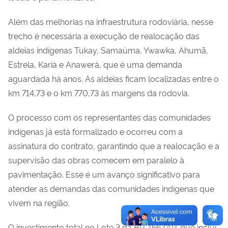
Além das melhorias na infraestrutura rodoviária, nesse
trecho é necessária a execução de realocação das
aldeias indígenas Tukay, Samaúma, Ywawka, Ahumã,
Estrela, Karià e Anawerá, que é uma demanda
aguardada há anos. As aldeias ficam localizadas entre o
km 714,73 e o km 770,73 às margens da rodovia.
O processo com os representantes das comunidades
indígenas já está formalizado e ocorreu com a
assinatura do contrato, garantindo que a realocação e a
supervisão das obras comecem em paralelo à
pavimentação. Esse é um avanço significativo para
atender as demandas das comunidades indígenas que
vivem na região.
O investimento total no Lote 3 da BR-156/AP, que inclui