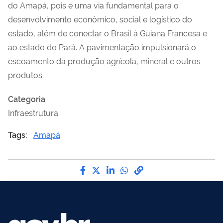
do Amapá, pois é uma via fundamental para o
desenvolvimento econômico, social e logístico do
estado, além de conectar o Brasil à Guiana Francesa e
ao estado do Pará. A pavimentação impulsionará o
escoamento da produção agrícola, mineral e outros
produtos.
Categoria
Infraestrutura
Tags:
Amapá
Compartilhe por Facebook
Compartilhe por Twitter
Compartilhe por LinkedI
Compartilhe por Wha
link para Copiar pa