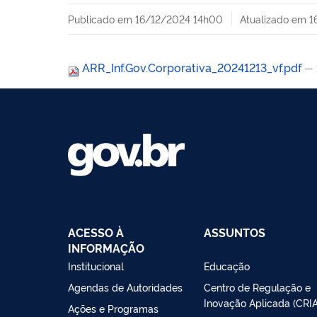
Publicado em
16/12/2024 14h00
Atualizado em
1
ARR_Inf.Gov.Corporativa_20241213_vf.pdf
— 
ACESSO À
ASSUNTOS
INFORMAÇÃO
Institucional
Educação
Agendas de Autoridades
Centro de Regulação e
Inovação Aplicada (CRIA
Ações e Programas