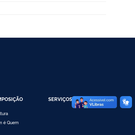
MPOSIÇÃO
SERVIÇOS
utura
m é Quem