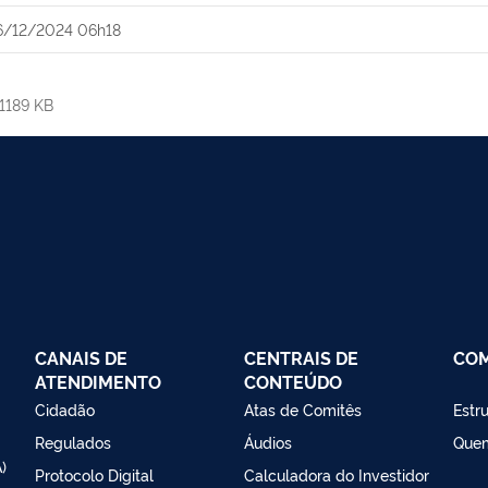
6/12/2024 06h18
1189 KB
CANAIS DE
CENTRAIS DE
CO
ATENDIMENTO
CONTEÚDO
Cidadão
Atas de Comitês
Estr
Regulados
Áudios
Que
)
Protocolo Digital
Calculadora do Investidor