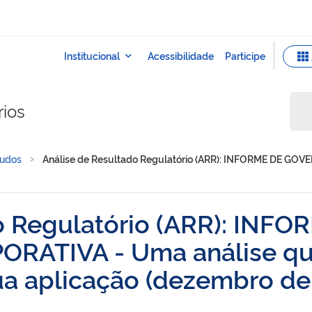
rios
tudos
Análise de Resultado Regulatório (ARR): INFORME DE GOV
o Regulatório (ARR): INFO
TIVA - Uma análise qual
sua aplicação (dezembro d