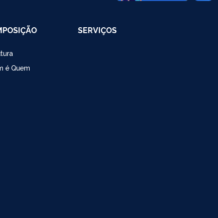
MPOSIÇÃO
SERVIÇOS
utura
m é Quem