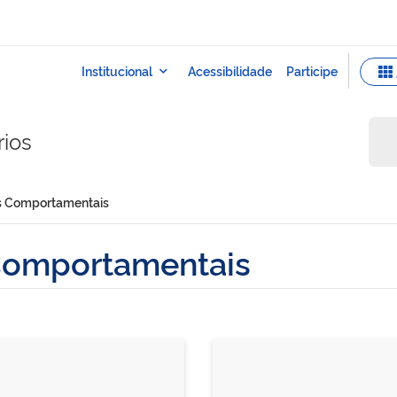
rios
os Comportamentais
 Comportamentais