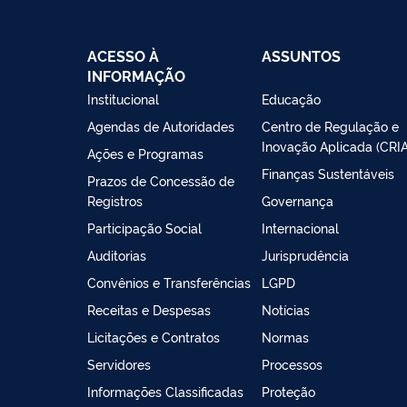
ACESSO À
ASSUNTOS
INFORMAÇÃO
Institucional
Educação
Agendas de Autoridades
Centro de Regulação e
Inovação Aplicada (CRIA
Ações e Programas
Finanças Sustentáveis
Prazos de Concessão de
Registros
Governança
Participação Social
Internacional
Auditorias
Jurisprudência
Convênios e Transferências
LGPD
Receitas e Despesas
Notícias
Licitações e Contratos
Normas
Servidores
Processos
Informações Classificadas
Proteção