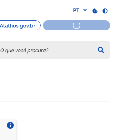
Vire o card