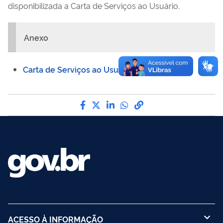
disponibilizada a Carta de Serviços ao Usuário.
Anexo
Carta de Serviços ao Usuário
Compartilhe por Facebook
Compartilhe por Twitter
Compartilhe por LinkedI
Compartilhe por Wha
link para Copiar pa
ACESSO À INFORMAÇÃO