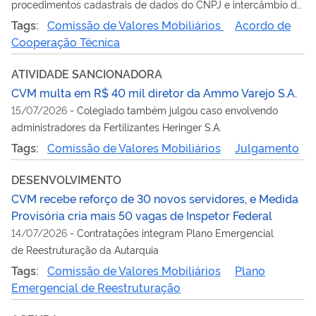
procedimentos cadastrais de dados do CNPJ e intercâmbio de
informações
Tags:
Comissão de Valores Mobiliários
Acordo de
Cooperação Técnica
ATIVIDADE SANCIONADORA
CVM multa em R$ 40 mil diretor da Ammo Varejo S.A.
15/07/2026
-
Colegiado também julgou caso envolvendo
administradores da Fertilizantes Heringer S.A.
Tags:
Comissão de Valores Mobiliários
Julgamento
DESENVOLVIMENTO
CVM recebe reforço de 30 novos servidores, e Medida
Provisória cria mais 50 vagas de Inspetor Federal
14/07/2026
-
Contratações integram Plano Emergencial
de Reestruturação da Autarquia
Tags:
Comissão de Valores Mobiliários
Plano
Emergencial de Reestruturação