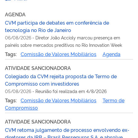
AGENDA
CVM participa de debates em conferência de
tecnologia no Rio de Janeiro
06/08/2026
-
Diretor João Accioly marcou presença em
painéis sobre mercados preditivos no Rio Innovation Week
Tags:
Comissão de Valores Mobiliários
Agenda
ATIVIDADE SANCIONADORA
Colegiado da CVM rejeita proposta de Termo de
Compromisso com investidores
05/08/2026
-
Reunião foi realizada em 4/8/2026
Tags:
Comissão de Valores Mobiliários
Termo de
Compromisso
ATIVIDADE SANCIONADORA
CVM retoma julgamento de processo envolvendo ex-
diretores da IRB – Brasil Resseguros S.A. e absolve