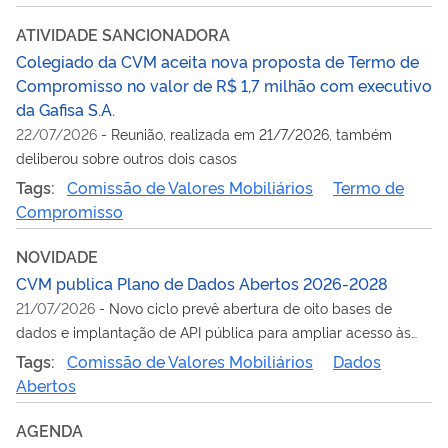
ATIVIDADE SANCIONADORA
Colegiado da CVM aceita nova proposta de Termo de
Compromisso no valor de R$ 1,7 milhão com executivo
da Gafisa S.A.
22/07/2026
-
Reunião, realizada em 21/7/2026, também
deliberou sobre outros dois casos
Tags:
Comissão de Valores Mobiliários
Termo de
Compromisso
NOVIDADE
CVM publica Plano de Dados Abertos 2026-2028
21/07/2026
-
Novo ciclo prevê abertura de oito bases de
dados e implantação de API pública para ampliar acesso às
informações da Autarquia
Tags:
Comissão de Valores Mobiliários
Dados
Abertos
AGENDA