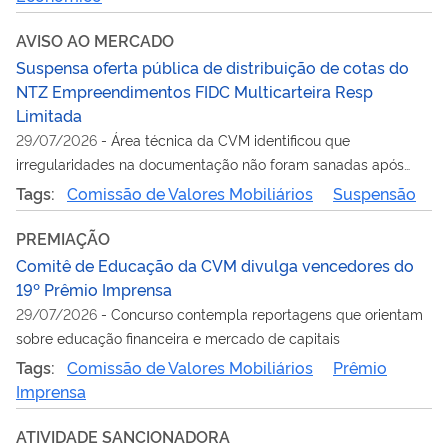
AVISO AO MERCADO
Suspensa oferta pública de distribuição de cotas do
NTZ Empreendimentos FIDC Multicarteira Resp
Limitada
29/07/2026
-
Área técnica da CVM identificou que
irregularidades na documentação não foram sanadas após
modificação da oferta
Tags:
Comissão de Valores Mobiliários
Suspensão
PREMIAÇÃO
Comitê de Educação da CVM divulga vencedores do
19º Prêmio Imprensa
29/07/2026
-
Concurso contempla reportagens que orientam
sobre educação financeira e mercado de capitais
Tags:
Comissão de Valores Mobiliários
Prêmio
Imprensa
ATIVIDADE SANCIONADORA