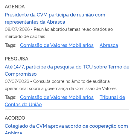
AGENDA
Presidente da CVM participa de reunião com
representantes da Abrasca
08/07/2026
-
Reunião abordou temas relacionados ao
mercado de capitais
Tags:
Comissão de Valores Mobiliários
Abrasca
PESQUISA
Até 14/7, participe da pesquisa do TCU sobre Termo de
Compromisso
07/07/2026
-
Consulta ocorre no âmbito de auditoria
operacional sobre a governança da Comissão de Valores
Mobiliários
Tags:
Comissão de Valores Mobiliários
Tribunal de
Contas da União
ACORDO
Colegiado da CVM aprova acordo de cooperação com
Anbima