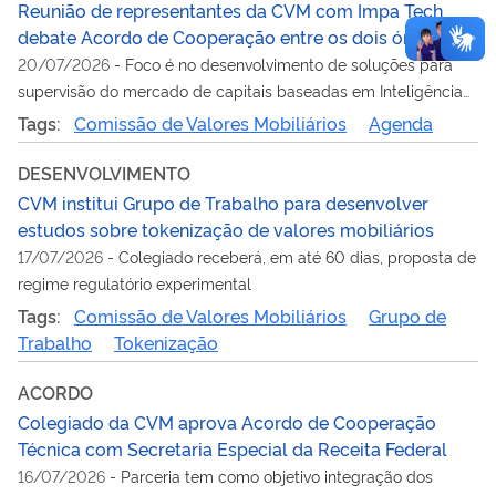
Reunião de representantes da CVM com Impa Tech
debate Acordo de Cooperação entre os dois órgãos
20/07/2026
-
Foco é no desenvolvimento de soluções para
supervisão do mercado de capitais baseadas em Inteligência
Artificial
Tags:
Comissão de Valores Mobiliários
Agenda
DESENVOLVIMENTO
CVM institui Grupo de Trabalho para desenvolver
estudos sobre tokenização de valores mobiliários
17/07/2026
-
Colegiado receberá, em até 60 dias, proposta de
regime regulatório experimental
Tags:
Comissão de Valores Mobiliários
Grupo de
Trabalho
Tokenização
ACORDO
Colegiado da CVM aprova Acordo de Cooperação
Técnica com Secretaria Especial da Receita Federal
16/07/2026
-
Parceria tem como objetivo integração dos