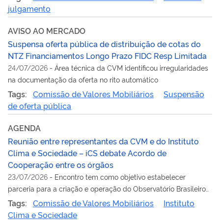
julgamento
AVISO AO MERCADO
Suspensa oferta pública de distribuição de cotas do
NTZ Financiamentos Longo Prazo FIDC Resp Limitada
24/07/2026
-
Área técnica da CVM identificou irregularidades
na documentação da oferta no rito automático
Tags:
Comissão de Valores Mobiliários
Suspensão
de oferta pública
AGENDA
Reunião entre representantes da CVM e do Instituto
Clima e Sociedade – iCS debate Acordo de
Cooperação entre os órgãos
23/07/2026
-
Encontro tem como objetivo estabelecer
parceria para a criação e operação do Observatório Brasileiro
dos Mercados de Carbono (OBCarbono)
Tags:
Comissão de Valores Mobiliários
Instituto
Clima e Sociedade