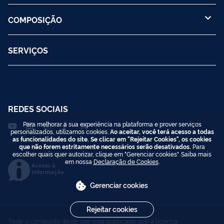
COMPOSIÇÃO
SERVIÇOS
REDES SOCIAIS
Para melhorar a sua experiência na plataforma e prover serviços
personalizados, utilizamos cookies.
Ao aceitar, você terá acesso a todas
as funcionalidades do site. Se clicar em "Rejeitar Cookies", os cookies
que não forem estritamente necessários serão desativados.
Para
escolher quais quer autorizar, clique em "Gerenciar cookies". Saiba mais
em nossa
Declaração de Cookies
.
Acesso à
Informação
Gerenciar cookies
Rejeitar cookies
Todo o conteúdo deste site está publicado sob a licença