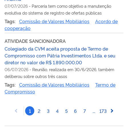
07/07/2026
-
Parceria tem como objetivo a manutenção
evolutiva do sistema de registro de ofertas públicas
Tags:
Comissão de Valores Mobiliários
Acordo de
cooperação
ATIVIDADE SANCIONADORA
Colegiado da CVM aceita proposta de Termo de
Compromisso com Pátria Investimentos Ltda. e seu
diretor no valor de R$ 1.890.000,00
06/07/2026
-
Reunião, realizada em 30/6/2026, também
deliberou sobre outros três casos
Tags:
Comissão de Valores Mobiliários
Termo de
Compromisso
1
2
3
4
5
6
7
...
173