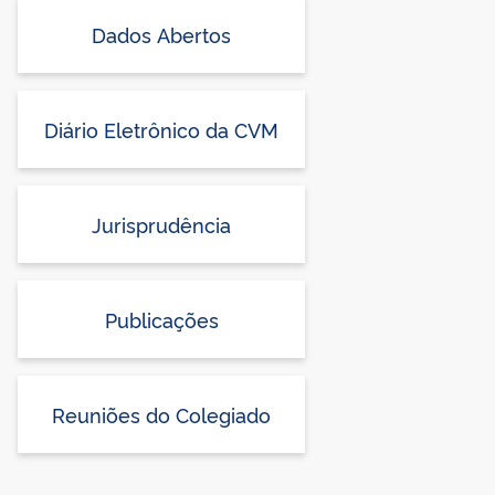
Dados Abertos
Diário Eletrônico da CVM
Jurisprudência
Publicações
Reuniões do Colegiado