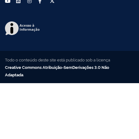
Acesso à
Informação
Todo o conteúdo deste site está publicado sob a licença
Creative Commons Atribuição-SemDerivações 3.0 Não
Adaptada
.