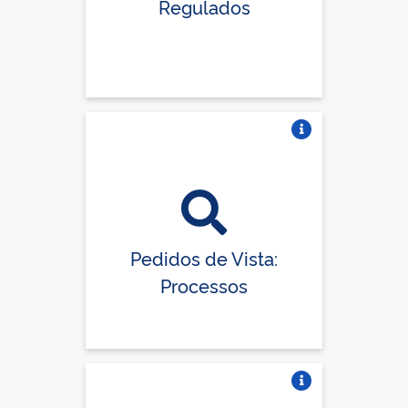
Regulados
Vire o card
Pedidos de Vista:
Processos
Vire o card