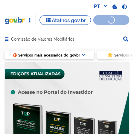
Comissão de Valores Mobiliários
Abrir menu principal de navegação
Serviços mais acessados do govbr
Serviços e