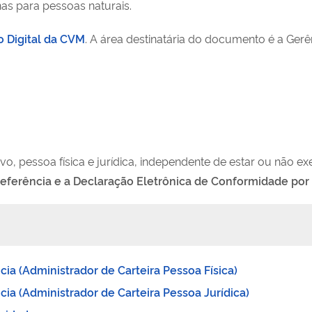
as para pessoas naturais.
o Digital da CVM
. A área destinatária do documento é a Ge
vo, pessoa física e jurídica, independente de estar ou não e
 Referência e a Declaração Eletrônica de Conformidade p
ia (Administrador de Carteira Pessoa Física)
ia (Administrador de Carteira Pessoa Jurídica)