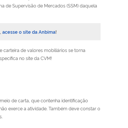
ema de Supervisão de Mercados (SSM) daquela
,
acesse o site da Anbima
!
carteira de valores mobiliários se torna
pecífica no site da CVM!
eio de carta, que contenha identificação
não exerce a atividade. Também deve constar o
s.