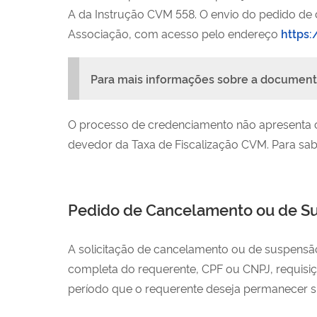
A da Instrução CVM 558. O envio do pedido d
Associação, com acesso pelo endereço
https:
Para mais informações sobre a documenta
O processo de credenciamento não apresenta cus
devedor da Taxa de Fiscalização CVM. Para sabe
Pedido de Cancelamento ou de S
A solicitação de cancelamento ou de suspensão
completa do requerente, CPF ou CNPJ, requisi
período que o requerente deseja permanecer 