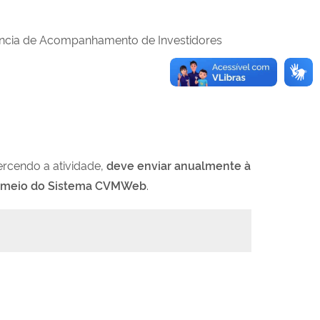
rência de Acompanhamento de Investidores
xercendo a atividade,
deve enviar anualmente à
or meio do Sistema CVMWeb
.