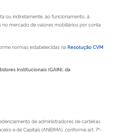
reta ou indiretamente, ao funcionamento, à
os no mercado de valores mobiliários por conta
nforme normas estabelecidas na
Resolução CVM
dores Institucionais (GAIN), da
redenciamento de administradores de carteiras
eiro e de Capitais (ANBIMA), conforme art. 7º-