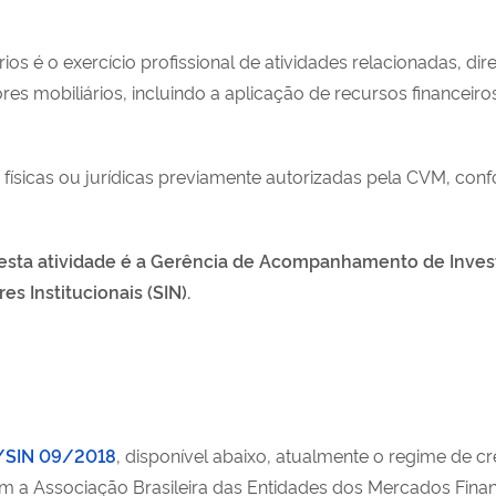
ios é o exercício profissional de atividades relacionadas, di
es mobiliários, incluindo a aplicação de recursos financeir
s físicas ou jurídicas previamente autorizadas pela CVM, co
esta atividade é a Gerência de Acompanhamento de Investi
s Institucionais (SIN).
M/SIN 09/2018
, disponível abaixo, atualmente o regime de c
 a Associação Brasileira das Entidades dos Mercados Financ