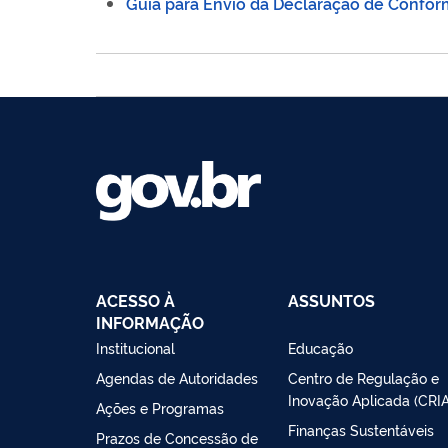
Guia para Envio da Declaração de Confo
ACESSO À
ASSUNTOS
INFORMAÇÃO
Institucional
Educação
Agendas de Autoridades
Centro de Regulação e
Inovação Aplicada (CRIA
Ações e Programas
Finanças Sustentáveis
Prazos de Concessão de