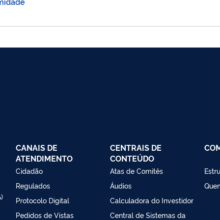
rmidade
CANAIS DE
CENTRAIS DE
CO
ATENDIMENTO
CONTEÚDO
Cidadão
Atas de Comitês
Estr
Regulados
Áudios
Que
)
Protocolo Digital
Calculadora do Investidor
Pedidos de Vistas
Central de Sistemas da