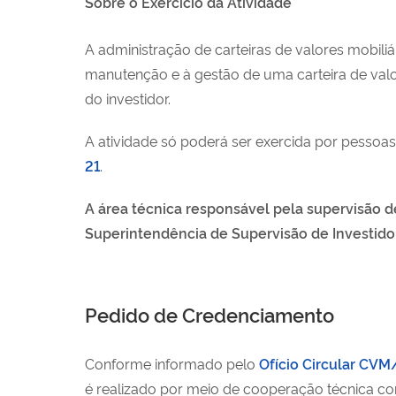
Sobre o Exercício da Atividade
A administração de carteiras de valores mobiliár
manutenção e à gestão de uma carteira de valor
do investidor.
A atividade só poderá ser exercida por pessoa
21
.
A área técnica responsável pela supervisão d
Superintendência de Supervisão de Investidore
Pedido de Credenciamento
Conforme informado pelo
Ofício Circular CV
é realizado por meio de cooperação técnica com