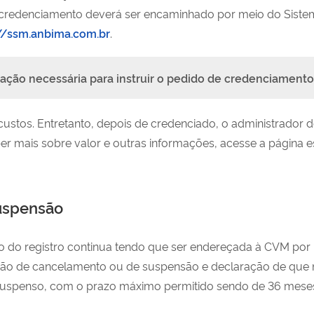
e credenciamento deverá ser encaminhado por meio do Sist
//ssm.anbima.com.br
.
ção necessária para instruir o pedido de credenciamento
tos. Entretanto, depois de credenciado, o administrador de 
r mais sobre valor e outras informações, acesse a página es
uspensão
 do registro continua tendo que ser endereçada à CVM por m
ção de cancelamento ou de suspensão e declaração de que 
suspenso, com o prazo máximo permitido sendo de 36 mese