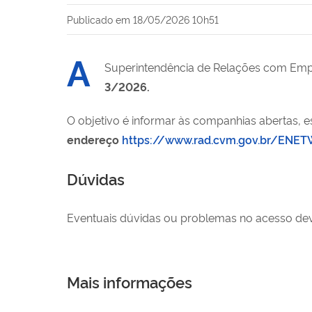
Publicado em
18/05/2026 10h51
A
Superintendência de Relações com Empr
3/2026.
O objetivo é informar às companhias abertas, e
endereço
https://www.rad.cvm.gov.br/ENE
Dúvidas
Eventuais dúvidas ou problemas no acesso dev
Mais informações