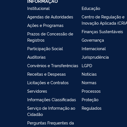
INFORMAÇÃO
Institucional
Educação
Agendas de Autoridades
Centro de Regulação e
Inovação Aplicada (CRIA
Ações e Programas
Finanças Sustentáveis
Prazos de Concessão de
Registros
Governança
Participação Social
Internacional
Auditorias
Jurisprudência
Convênios e Transferências
LGPD
Receitas e Despesas
Notícias
Licitações e Contratos
Normas
Servidores
Processos
Informações Classificadas
Proteção
Serviço de Informação ao
Regulados
Cidadão
Perguntas Frequentes da