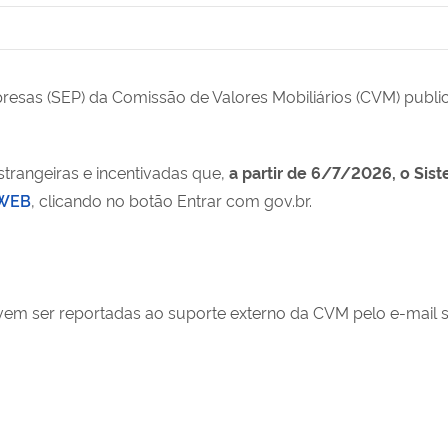
esas (SEP) da Comissão de Valores Mobiliários (CVM) publi
strangeiras e incentivadas que,
a partir de 6/7/2026, o Si
TWEB
, clicando no botão Entrar com gov.br.
em ser reportadas ao suporte externo da CVM pelo e-mail 