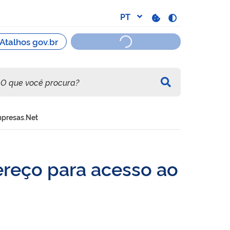
mpresas.Net
reço para acesso ao