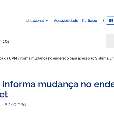
rios
ica da CVM informa mudança no endereço para acesso ao Sistema E
 informa mudança no ende
et
 de 6/7/2026