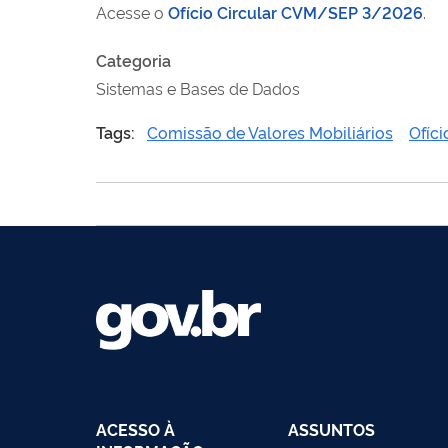
Acesse o
Ofício Circular CVM/SEP 3/2026
.
Categoria
Sistemas e Bases de Dados
Tags:
Comissão de Valores Mobiliários
Ofíci
ACESSO À
ASSUNTOS