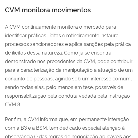
CVM monitora movimentos
A CVM continuamente monitora o mercado para
identificar práticas ilícitas e rotineiramente instaura
processos sancionadores e aplica sanções pela prática
de ilícitos dessa natureza. Como já se encontra
demonstrado nos precedentes da CVM, pode contribuir
para a caracterização da manipulação a atuação de um
conjunto de pessoas, agindo sob um interesse comum,
sendo todas elas, pelo menos em tese, possíveis de
responsabilização pela conduta vedada pela Instrução
CVM 8.
Por fim, a CVM informa que, em permanente interação
com a B3 e a BSM, tem dedicado especial atenção à
observância (i) das regras de negociação aplicáveis aos