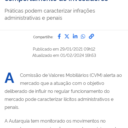
Práticas podem caracterizar infrações
administrativas e penais
Compartilhe por Facebook
Compartilhe por Twitter
Compartilhe por Lin
Compartilhe por
link para Copi
Compartilhe:
Publicado em
29/01/2021 09h12
Atualizado em
01/02/2024 16h53
A
Comissão de Valores Mobiliários (CVM) alerta ao
mercado que a atuação com o objetivo
deliberado de influir no regular funcionamento do
mercado pode caracterizar ilícitos administrativos e
penais.
A Autarquia tem monitorado os movimentos no