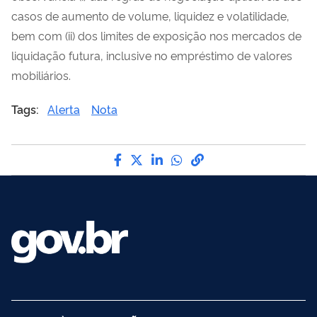
casos de aumento de volume, liquidez e volatilidade,
bem com (ii) dos limites de exposição nos mercados de
liquidação futura, inclusive no empréstimo de valores
mobiliários.
Tags:
Alerta
Nota
Compartilhe por Facebook
Compartilhe por Twitter
Compartilhe por LinkedI
Compartilhe por Wha
link para Copiar pa