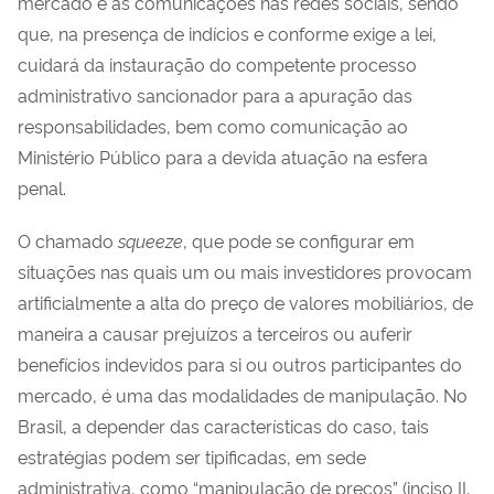
mercado e as comunicações nas redes sociais, sendo
que, na presença de indícios e conforme exige a lei,
cuidará da instauração do competente processo
administrativo sancionador para a apuração das
responsabilidades, bem como comunicação ao
Ministério Público para a devida atuação na esfera
penal.
O chamado
squeeze
, que pode se configurar em
situações nas quais um ou mais investidores provocam
artificialmente a alta do preço de valores mobiliários, de
maneira a causar prejuízos a terceiros ou auferir
benefícios indevidos para si ou outros participantes do
mercado, é uma das modalidades de manipulação. No
Brasil, a depender das características do caso, tais
estratégias podem ser tipificadas, em sede
administrativa, como “manipulação de preços” (inciso II,