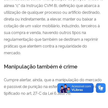
alínea “c” da Instrução CVM 8), definição que abarca a
utilização de qualquer processo ou artifício destinado,
direta ou indiretamente, a elevar, manter ou baixar a
cotação de um valor mobiliário, induzindo, terceiros à
sua compra e venda, havendo outros tipos na
regulamentação que também se destinam a reprimir
práticas que atentem contra a regularidade do
mercado.
Manipulação também é crime
Cumpre alertar, ainda, que a manipulação do mercado
é passível de punição na esfera penal, conforme crime
tipificado no art. 27-C da Lei 6.385/76.