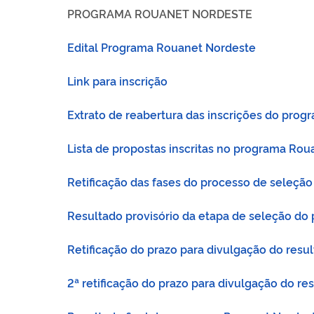
PROGRAMA ROUANET NORDESTE
Edital Programa Rouanet Nordeste
Link para inscrição
Extrato de reabertura das inscrições do pro
Lista de propostas inscritas no programa Ro
Retificação das fases do processo de seleç
Resultado provisório da etapa de seleção d
Retificação do prazo para divulgação do resu
2ª retificação do prazo para divulgação do r