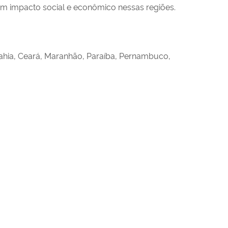
 com impacto social e econômico nessas regiões.
Bahia, Ceará, Maranhão, Paraíba, Pernambuco,