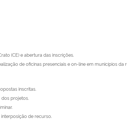
to (CE) e abertura das inscrições.
ealização de oficinas presenciais e on-line em municípios da
postas inscritas.
 dos projetos.
minar.
interposição de recurso.