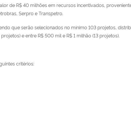
alor de R$ 40 milhões em recursos incentivados, provenien
trobras, Serpro e Transpetro.
endo que serão selecionados no mínimo 103 projetos, distribu
projetos) e entre R$ 500 mil e R$ 1 milhão (13 projetos).
intes critérios: