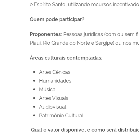
e Espírito Santo, utilizando recursos incentiva
Quem pode participar?
Proponentes:
Pessoas jurídicas (com ou sem fi
Piauí, Rio Grande do Norte e Sergipe) ou nos mu
Áreas culturais contempladas:
Artes Cênicas
Humanidades
Música
Artes Visuais
Audiovisual
Patrimônio Cultural
Qual o valor disponível e como será distribuí