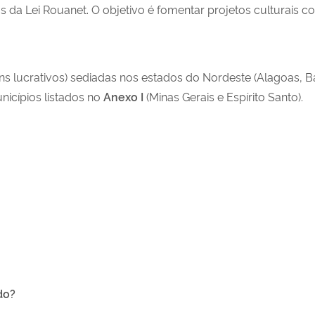
dos da Lei Rouanet. O objetivo é fomentar projetos culturais
ns lucrativos) sediadas nos estados do Nordeste (Alagoas, 
nicípios listados no
Anexo I
(Minas Gerais e Espírito Santo).
do?