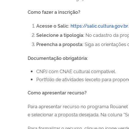
Como fazer a inscrição?
Acesse o Salic:
https://salic.cultura.gov.br
.
Selecione a tipologia:
No cadastro da pro
Preencha a proposta:
Siga as orientações
Documentação obrigatória:
CNPJ com CNAE cultural compatível.
Portfólio de atividades (exceto para propon
Como apresentar recurso?
Para apresentar recurso no programa Rouanet 
e selecionar a proposta desejada. Na coluna "Soli
Para formalizar o recurso, clique no ícone verd