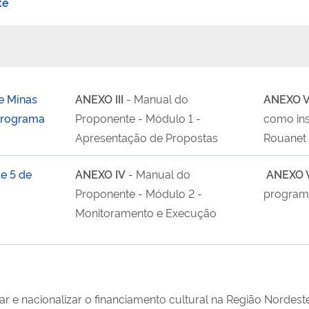
te
e Minas
ANEXO III
- Manual do
ANEXO V
 Programa
Proponente - Módulo 1 -
como ins
Apresentação de Propostas
Rouanet
e 5 de
ANEXO IV
- Manual do
ANEXO 
Proponente - Módulo 2 -
program
Monitoramento e Execução
 e nacionalizar o financiamento cultural na Região Nordest