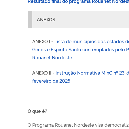
Resultado final do programa Rouanet Nordes
ANEXOS
ANEXO I -
Lista de municípios dos estados d
Gerais e Espírito Santo contemplados pelo
Rouanet Nordeste
ANEXO II
-
Instrução Normativa MinC nº 23, d
fevereiro de 2025
O que é?
O Programa Rouanet Nordeste visa democratizar