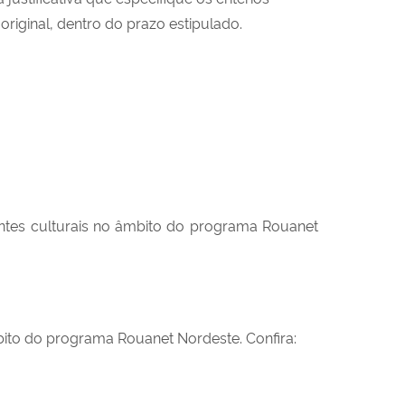
riginal, dentro do prazo estipulado.
agentes culturais no âmbito do programa Rouanet
âmbito do programa Rouanet Nordeste. Confira: