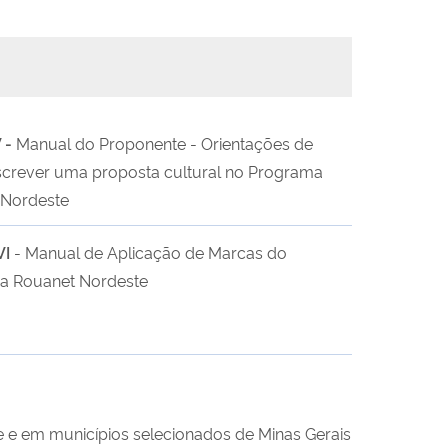
 -
Manual do Proponente - Orientações de
crever uma proposta cultural no Programa
 Nordeste
VI
- Manual de Aplicação de Marcas do
a Rouanet Nordeste
e e em municípios selecionados de Minas Gerais