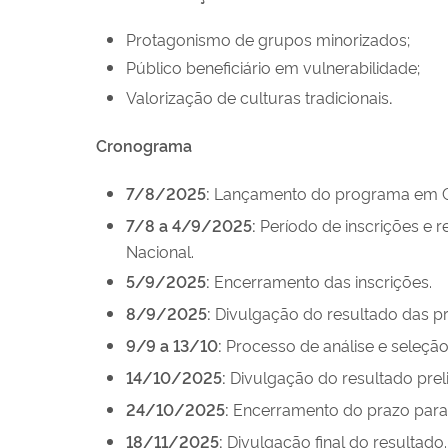
Protagonismo de grupos minorizados;
Público beneficiário em vulnerabilidade;
Valorização de culturas tradicionais
.
Cronograma
7/8/2025:
Lançamento do programa em Cra
7/8 a 4/9/2025:
Período de inscrições e r
Nacional.
5/9/2025:
Encerramento das inscrições.
8/9/2025:
Divulgação do resultado das pro
9/9 a 13/10:
Processo de análise e seleção
14/10/2025:
Divulgação do resultado preli
24/10/2025:
Encerramento do prazo para 
18/11/2025:
Divulgação final do resultado.