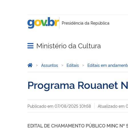
Ministério da Cultura
Abrir menu principal de navegação
Você está aqui:
Página Inicial
Assuntos
Editais
Editais em andament
Programa Rouanet N
Publicado em
07/08/2025 10h58
Atualizado em
EDITAL DE CHAMAMENTO PÚBLICO MINC Nº 5