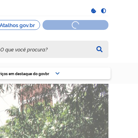
viços em destaque do govbr