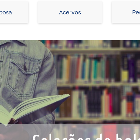
rbosa
Acervos
Pe