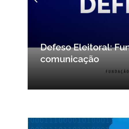
Fundação Casa de R
atividades sobre cul