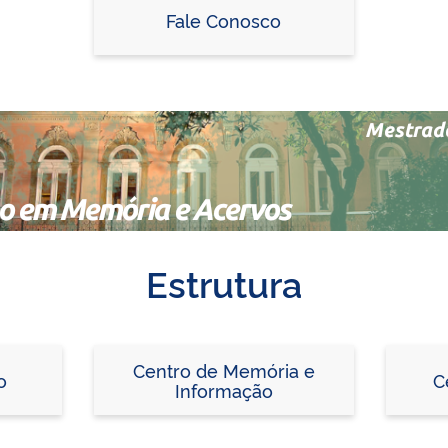
Fale Conosco
Estrutura
Centro de Memória e
o
C
Informação