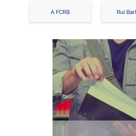
A FCRB
Rui Ba