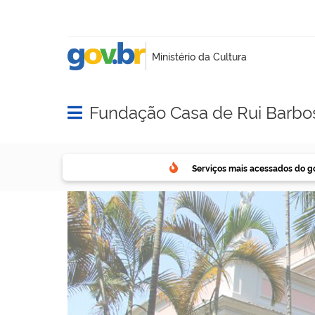
Fundação Casa de Rui Barbo
Abrir menu principal de navegação
Serviços mais acessados do g