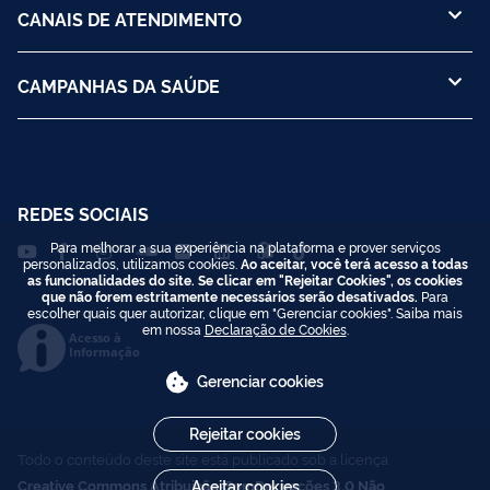
CANAIS DE ATENDIMENTO
CAMPANHAS DA SAÚDE
REDES SOCIAIS
Para melhorar a sua experiência na plataforma e prover serviços
personalizados, utilizamos cookies.
Ao aceitar, você terá acesso a todas
as funcionalidades do site. Se clicar em "Rejeitar Cookies", os cookies
que não forem estritamente necessários serão desativados.
Para
escolher quais quer autorizar, clique em "Gerenciar cookies". Saiba mais
em nossa
Declaração de Cookies
.
Acesso à
Informação
Gerenciar cookies
Rejeitar cookies
Todo o conteúdo deste site está publicado sob a licença
Creative Commons Atribuição-SemDerivações 3.0 Não
Aceitar cookies