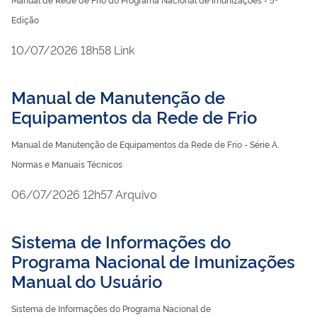
Edição
publicado
10/07/2026
18h58
Link
Manual de Manutenção de
Equipamentos da Rede de Frio
Manual de Manutenção de Equipamentos da Rede de Frio - Série A.
Normas e Manuais Técnicos
publicado
06/07/2026
12h57
Arquivo
Sistema de Informações do
Programa Nacional de Imunizações
Manual do Usuário
Sistema de Informações do Programa Nacional de