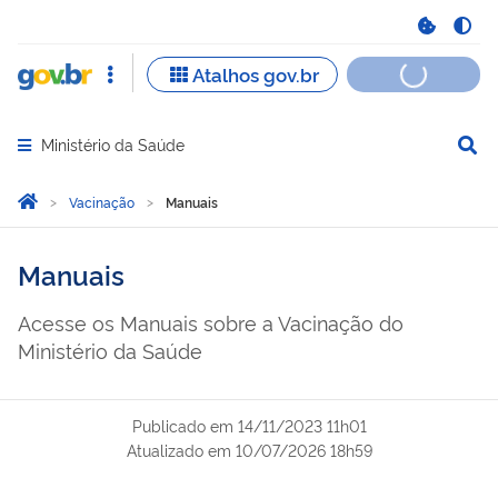
Ministério da Saúde
Abrir menu principal de navegação
Você está aqui:
Página Inicial
Vacinação
Manuais
Manuais
Acesse os Manuais sobre a Vacinação do
Ministério da Saúde
Publicado em
14/11/2023 11h01
Atualizado em
10/07/2026 18h59