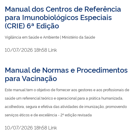
Manual dos Centros de Referência
para Imunobiológicos Especiais
(CRIE) 6ª Edição
Vigilância em Saúde e Ambiente | Ministério da Saúde
publicado
10/07/2026
18h58
Link
Manual de Normas e Procedimentos
para Vacinação
Este manual tem o objetivo de fornecer aos gestores e aos profissionais de
saúde um referencial teórico e operacional para a prática humanizada,
acolhedora, segura e efetiva das atividades de imunização, promovendo
serviços éticos e de excelência - 2º edição revisada
publicado
10/07/2026
18h58
Link