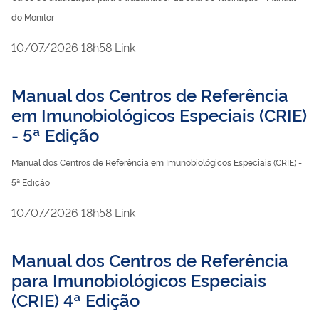
do Monitor
publicado
10/07/2026
18h58
Link
Manual dos Centros de Referência
em Imunobiológicos Especiais (CRIE)
- 5ª Edição
Manual dos Centros de Referência em Imunobiológicos Especiais (CRIE) -
5ª Edição
publicado
10/07/2026
18h58
Link
Manual dos Centros de Referência
para Imunobiológicos Especiais
(CRIE) 4ª Edição