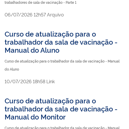
trabalhadores de sala de vacinação - Parte 1
publicado
06/07/2026
12h57
Arquivo
Curso de atualização para o
trabalhador da sala de vacinação -
Manual do Aluno
Curso de atualização para o trabalhador da sala de vacinação - Manual
do Aluno
publicado
10/07/2026
18h58
Link
Curso de atualização para o
trabalhador da sala de vacinação -
Manual do Monitor
Curso de atualização para o trabalhador da sala de vacinação - Manual