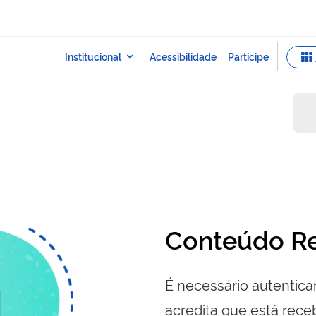
Conteúdo Re
É necessário autenticar
acredita que está re