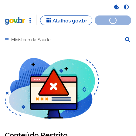
Ministério da Saúde
Abrir menu principal de navegação
Conteúdo Restrito