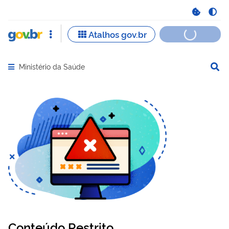
Ministério da Saúde
Abrir menu principal de navegação
Conteúdo Restrito