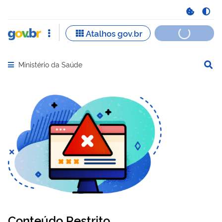
Ministério da Saúde
Abrir menu principal de navegação
Conteúdo Restrito