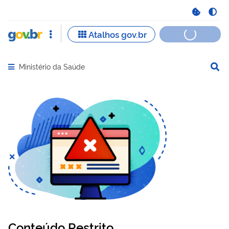
Ministério da Saúde
Abrir menu principal de navegação
Conteúdo Restrito