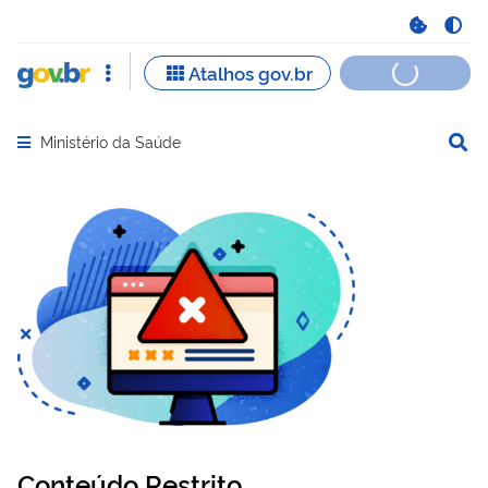
Ministério da Saúde
Abrir menu principal de navegação
Conteúdo Restrito