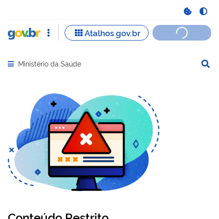
Ministério da Saúde
Abrir menu principal de navegação
Conteúdo Restrito