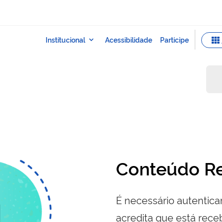
Conteúdo Re
É necessário autenticar
acredita que está re