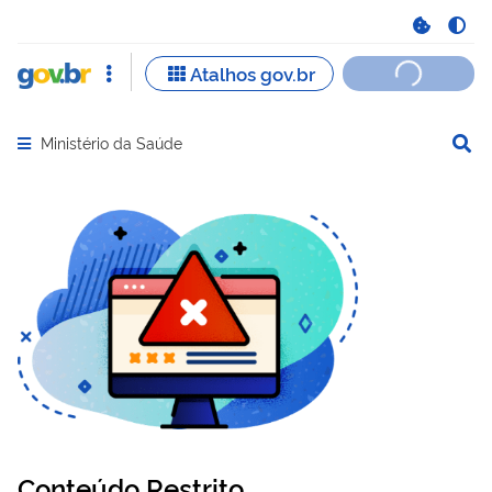
Ministério da Saúde
Abrir menu principal de navegação
Conteúdo Restrito