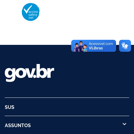
Membro da Vaccine Safety Net (VSN)
Organização Mundial da Saúde – OMS
O logotipo da VSN é de propriedade da OMS e utilizado com autorização.
©2025 - Ministério da Saúde | Todos os direitos reservados.
SUS
ASSUNTOS