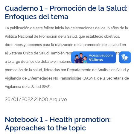
Cuaderno 1 - Promoción de la Salud:
Enfoques del tema
La publicación de este folleto inicia las celebraciones de los 15 años de la
Política Nacional de Promoción de la Salud, que estableció objetivos,
directrices y acciones para la realización de la promoción de la salud en
el Sistema Único de Salud. También representa la maduración construida
a lo largo de años de debate e implementación de iniciativas de
promoción de la salud, lideradas por Departamento de Análisis en Salud y
Vigilancia de Enfermedades No Transmisibles (DASNT) de la Secretaría de
Vigilancia de la Salud (SVS).
publicado
26/01/2022
21h00
Arquivo
Notebook 1 - Health promotion:
Approaches to the topic