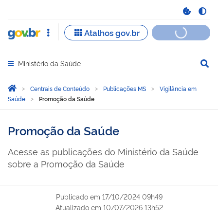
Ministério da Saúde
Abrir menu principal de navegação
Você está aqui:
Página Inicial
Centrais de Conteúdo
Publicações MS
Vigilância em
Saúde
Promoção da Saúde
Promoção da Saúde
Acesse as publicações do Ministério da Saúde
sobre a Promoção da Saúde
Publicado em
17/10/2024 09h49
Atualizado em
10/07/2026 13h52