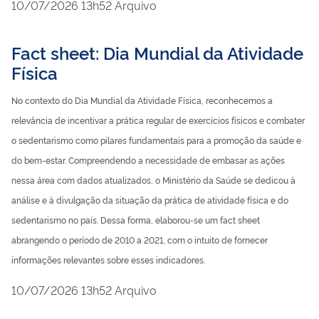
publicado
10/07/2026
13h52
Arquivo
Fact sheet: Dia Mundial da Atividade
Física
No contexto do Dia Mundial da Atividade Física, reconhecemos a
relevância de incentivar a prática regular de exercícios físicos e combater
o sedentarismo como pilares fundamentais para a promoção da saúde e
do bem-estar. Compreendendo a necessidade de embasar as ações
nessa área com dados atualizados, o Ministério da Saúde se dedicou à
análise e à divulgação da situação da prática de atividade física e do
sedentarismo no país. Dessa forma, elaborou-se um fact sheet
abrangendo o período de 2010 a 2021, com o intuito de fornecer
informações relevantes sobre esses indicadores.
publicado
10/07/2026
13h52
Arquivo