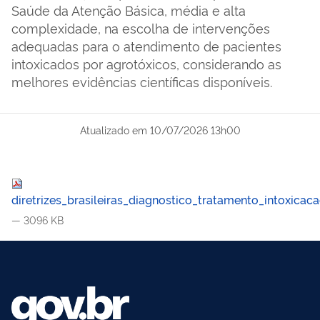
Saúde da Atenção Básica, média e alta
complexidade, na escolha de intervenções
adequadas para o atendimento de pacientes
intoxicados por agrotóxicos, considerando as
melhores evidências científicas disponíveis.
Atualizado em
10/07/2026 13h00
diretrizes_brasileiras_diagnostico_tratamento_intoxicaca
— 3096 KB