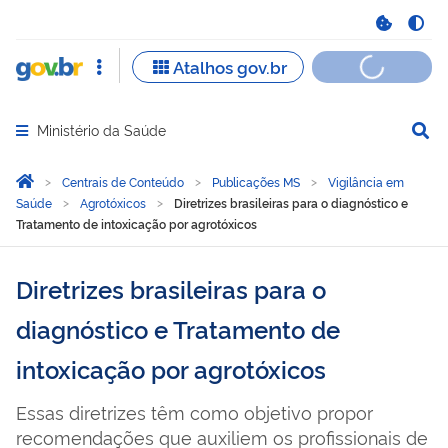
Ministério da Saúde
Abrir menu principal de navegação
Você está aqui:
Página Inicial
Centrais de Conteúdo
Publicações MS
Vigilância em
Saúde
Agrotóxicos
Diretrizes brasileiras para o diagnóstico e
Tratamento de intoxicação por agrotóxicos
Diretrizes brasileiras para o
diagnóstico e Tratamento de
intoxicação por agrotóxicos
Essas diretrizes têm como objetivo propor
recomendações que auxiliem os profissionais de