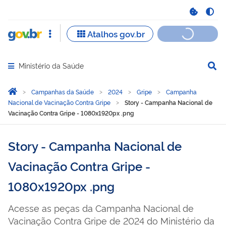
Ministério da Saúde
Abrir menu principal de navegação
Você está aqui:
Página Inicial
Campanhas da Saúde
2024
Gripe
Campanha
Nacional de Vacinação Contra Gripe
Story - Campanha Nacional de
Vacinação Contra Gripe - 1080x1920px .png
Story - Campanha Nacional de
Vacinação Contra Gripe -
1080x1920px .png
Acesse as peças da Campanha Nacional de
Vacinação Contra Gripe de 2024 do Ministério da