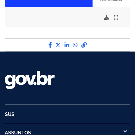
Compartilhe por Facebook
Compartilhe por Twitter
Compartilhe por LinkedI
Compartilhe por Wha
link para Copiar pa
SUS
ASSUNTOS