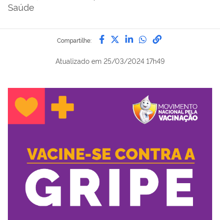
Saúde
Compartilhe por Facebook
Compartilhe por Twitter
Compartilhe por Lin
Compartilhe por
link para Copi
Compartilhe:
Atualizado em
25/03/2024 17h49