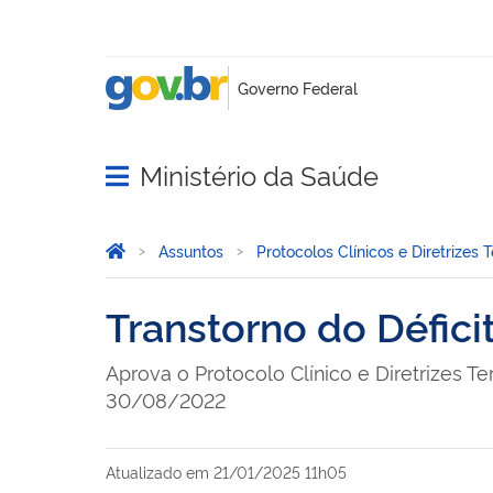
Ministério da Saúde
Abrir menu principal de navegação
Você está aqui:
Página Inicial
Assuntos
Protocolos Clínicos e Diretrizes 
Transtorno do Défic
Aprova o Protocolo Clínico e Diretrizes T
30/08/2022
Atualizado em
21/01/2025 11h05