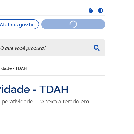
ividade - TDAH
vidade - TDAH
Hiperatividade. - *Anexo alterado em