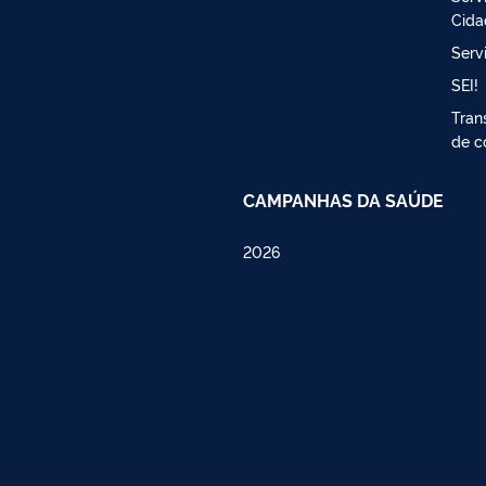
Cida
Serv
SEI!
Tran
de c
CAMPANHAS DA SAÚDE
2026