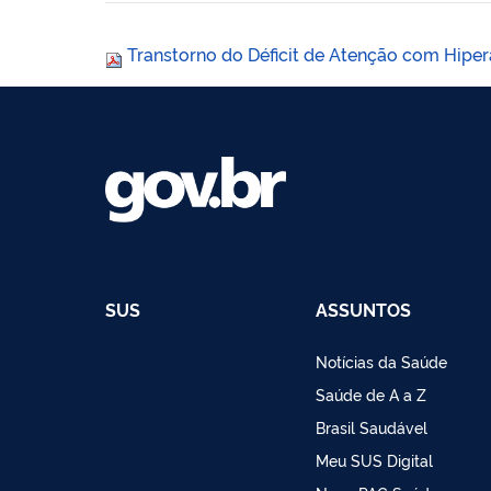
Transtorno do Déficit de Atenção com Hiper
SUS
ASSUNTOS
Notícias da Saúde
Saúde de A a Z
Brasil Saudável
Meu SUS Digital