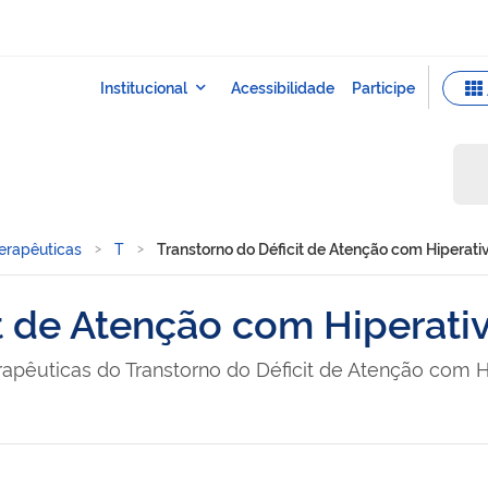
Terapêuticas
T
Transtorno do Déficit de Atenção com Hiperat
it de Atenção com Hiperati
erapêuticas do Transtorno do Déficit de Atenção com 