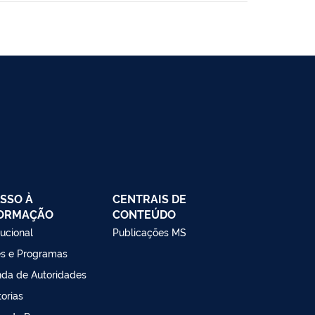
SSO À
CENTRAIS DE
FORMAÇÃO
CONTEÚDO
tucional
Publicações MS
s e Programas
da de Autoridades
torias