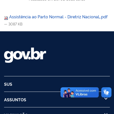
Assistência ao Parto Normal - Diretriz NacionaL.pdf
— 3087 KB
SUS
ASSUNTOS