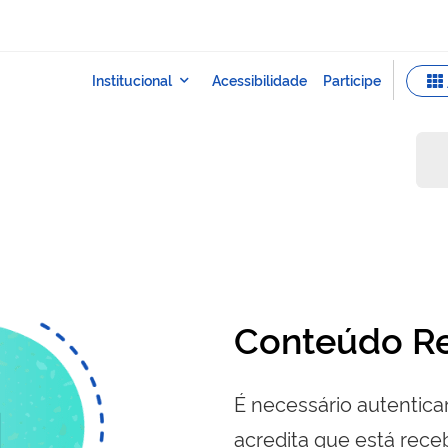
Conteúdo Re
É necessário autenticar
acredita que está re