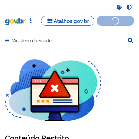
Ministério da Saúde
Abrir menu principal de navegação
Conteúdo Restrito