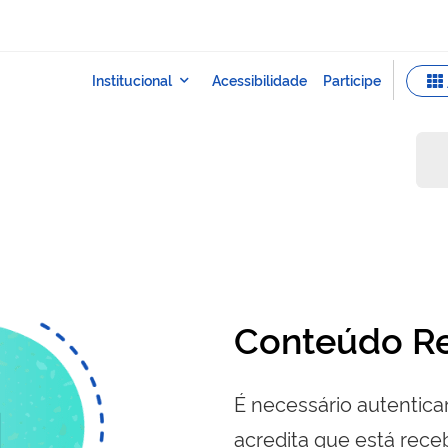
Conteúdo Re
É necessário autenticar
acredita que está re