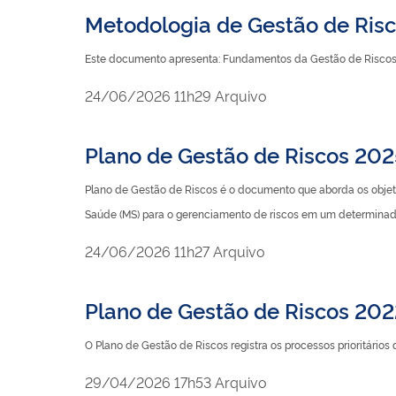
Metodologia de Gestão de Risc
Este documento apresenta: Fundamentos da Gestão de Riscos,
publicado
24/06/2026
11h29
Arquivo
Plano de Gestão de Riscos 20
Plano de Gestão de Riscos é o documento que aborda os objetos
Saúde (MS) para o gerenciamento de riscos em um determinado
publicado
24/06/2026
11h27
Arquivo
Plano de Gestão de Riscos 20
O Plano de Gestão de Riscos registra os processos prioritário
publicado
29/04/2026
17h53
Arquivo