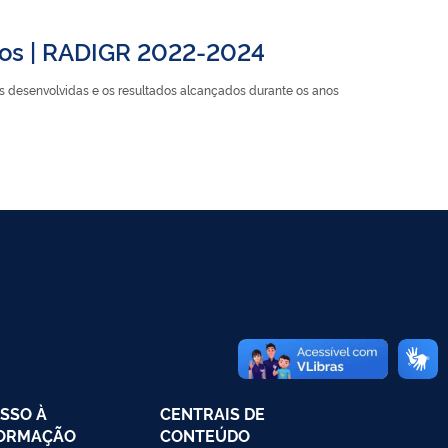
scos | RADIGR 2022-2024
es desenvolvidas e os resultados alcançados durante os anos
SSO À
CENTRAIS DE
FORMAÇÃO
CONTEÚDO