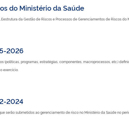
os do Ministério da Saúde
Eestrutura da Gestão de Riscos e Processos de Gerenciamentos de Riscos do M
25-2026
 (políticas, programas, estratégias, componentes, macroprocessos, etc.) definid
 exercício.
22-2024
s que serão submetidos ao gerenciamento de risco no Ministério da Saúde no per