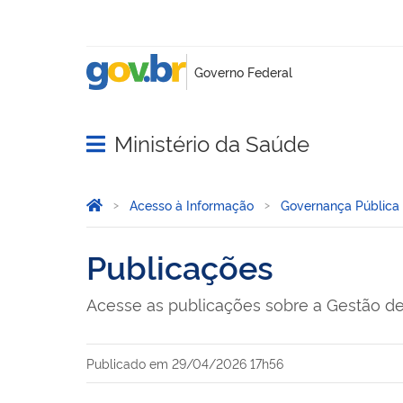
Ministério da Saúde
Abrir menu principal de navegação
Você está aqui:
Página Inicial
Acesso à Informação
Governança Pública
Publicações
Acesse as publicações sobre a Gestão de
Publicado em
29/04/2026 17h56