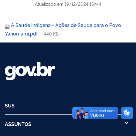
Atualizado em
19/12/2024 16h44
A Saúde Indígena - Ações de Saúde para o Povo
Yanomami.pdf
— 440 KB
SUS
ASSUNTOS