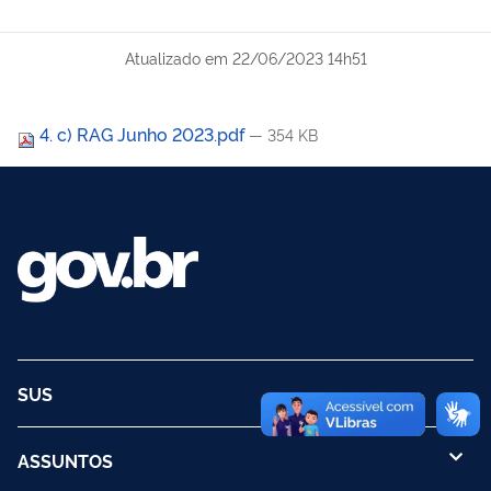
Atualizado em
22/06/2023 14h51
4. c) RAG Junho 2023.pdf
— 354 KB
SUS
ASSUNTOS