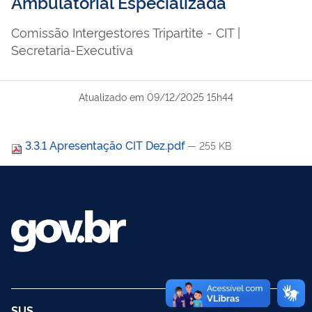
Ambulatorial Especializada
Comissão Intergestores Tripartite - CIT |
Secretaria-Executiva
Atualizado em
09/12/2025 15h44
3.3.1 Apresentação CIT Dez.pdf
— 255 KB
SUS