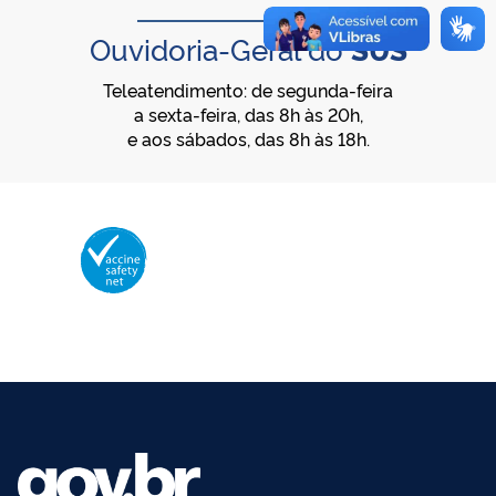
Ouvidoria-Geral do
SUS
Teleatendimento: de segunda-feira
a sexta-feira, das 8h às 20h,
e aos sábados, das 8h às 18h.
Membro da Vaccine Safety Net (VSN)
Organização Mundial da Saúde – OMS
O logotipo da VSN é de propriedade da OMS e utilizado com autorização.
©2025 - Ministério da Saúde | Todos os direitos reservados.