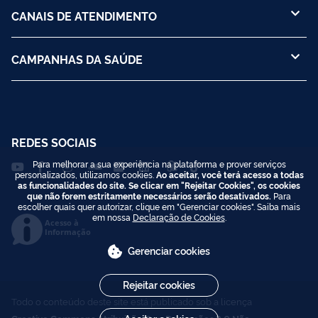
CANAIS DE ATENDIMENTO
CAMPANHAS DA SAÚDE
REDES SOCIAIS
Para melhorar a sua experiência na plataforma e prover serviços
personalizados, utilizamos cookies.
Ao aceitar, você terá acesso a todas
as funcionalidades do site. Se clicar em "Rejeitar Cookies", os cookies
que não forem estritamente necessários serão desativados.
Para
escolher quais quer autorizar, clique em "Gerenciar cookies". Saiba mais
em nossa
Declaração de Cookies
.
Acesso à
Informação
Gerenciar cookies
Rejeitar cookies
Todo o conteúdo deste site está publicado sob a licença
Creative Commons Atribuição-SemDerivações 3.0 Não