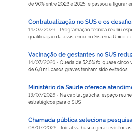
de 90% entre 2023 e 2025, e passou a figurar 
Contratualização no SUS e os desafi
14/07/2026
-
Programação técnica reuniu espec
qualificação da assistência no Sistema Único d
Vacinação de gestantes no SUS redu
14/07/2026
-
Queda de 52,5% foi quase cinco 
de 6,8 mil casos graves tenham sido evitados
Ministério da Saúde oferece atendi
13/07/2026
-
Na capital gaúcha, espaço reúne 
estratégicos para o SUS
Chamada pública seleciona pesquisas
08/07/2026
-
Iniciativa busca gerar evidência