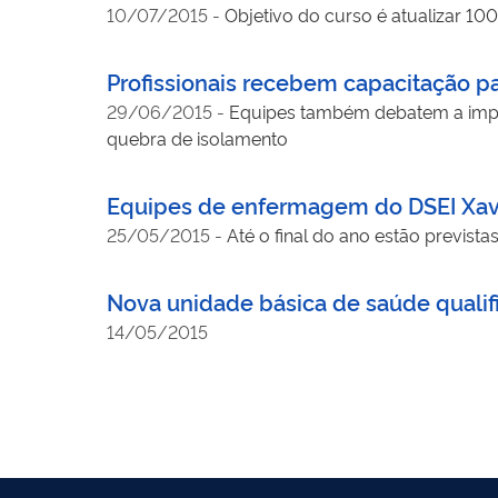
10/07/2015
-
Objetivo do curso é atualizar 100
Profissionais recebem capacitação p
29/06/2015
-
Equipes também debatem a impl
quebra de isolamento
Equipes de enfermagem do DSEI Xava
25/05/2015
-
Até o final do ano estão prevista
Nova unidade básica de saúde qualifi
14/05/2015