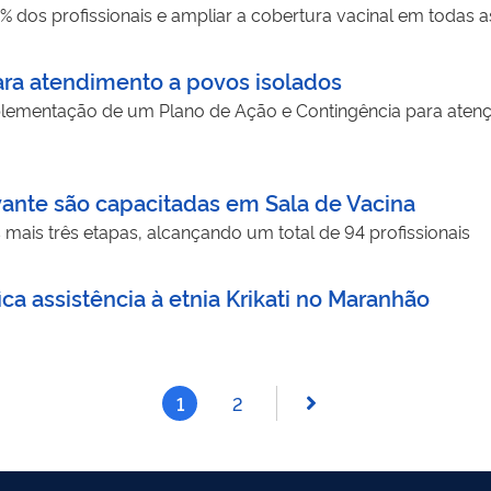
% dos profissionais e ampliar a cobertura vacinal em todas a
ara atendimento a povos isolados
ementação de um Plano de Ação e Contingência para atenç
nte são capacitadas em Sala de Vacina
s mais três etapas, alcançando um total de 94 profissionais
ca assistência à etnia Krikati no Maranhão
1
2