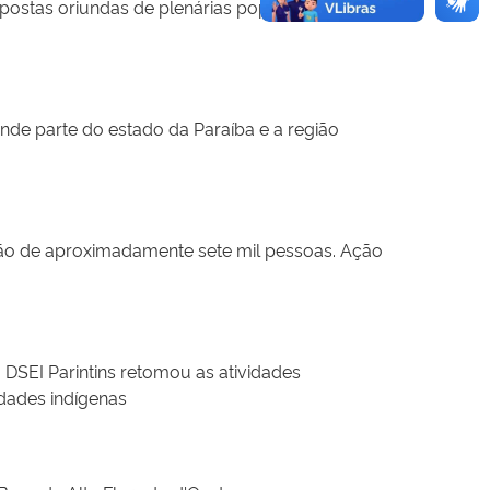
opostas oriundas de plenárias populares
nde parte do estado da Paraíba e a região
nação de aproximadamente sete mil pessoas. Ação
DSEI Parintins retomou as atividades
idades indígenas