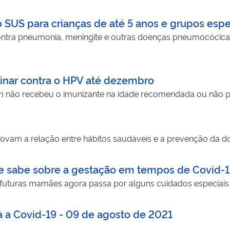
 SUS para crianças de até 5 anos e grupos espe
ontra pneumonia, meningite e outras doenças pneumocócicas
inar contra o HPV até dezembro
 não recebeu o imunizante na idade recomendada ou não po
ovam a relação entre hábitos saudáveis e a prevenção da 
se sabe sobre a gestação em tempos de Covid-
futuras mamães agora passa por alguns cuidados especiais
a a Covid-19 - 09 de agosto de 2021