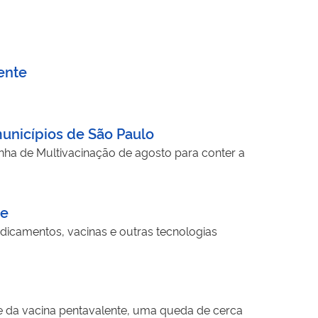
ente
unicípios de São Paulo
ha de Multivacinação de agosto para conter a
de
dicamentos, vacinas e outras tecnologias
e da vacina pentavalente, uma queda de cerca