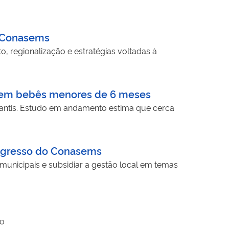
o Conasems
o, regionalização e estratégias voltadas à
e em bebês menores de 6 meses
nfantis. Estudo em andamento estima que cerca
ongresso do Conasems
 municipais e subsidiar a gestão local em temas
ho