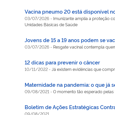
Vacina pneumo 20 está disponível no
03/07/2026
-
Imunizante amplia a proteção c
Unidades Básicas de Saúde
Jovens de 15 a 19 anos podem se vac
03/07/2026
-
Resgate vacinal contempla quem
12 dicas para prevenir o câncer
10/11/2022
-
Já existem evidências que compr
Maternidade na pandemia: o que já 
09/08/2021
-
O momento tão esperado pelas 
Boletim de Ações Estratégicas Contr
09/08/2021