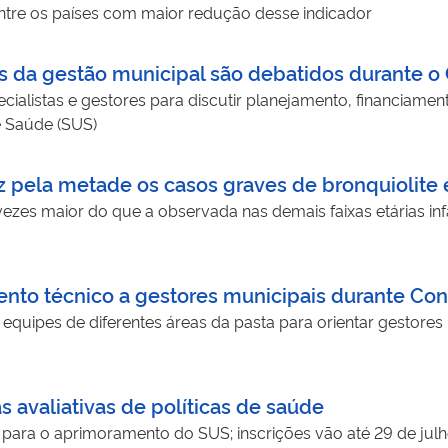
entre os países com maior redução desse indicador
os da gestão municipal são debatidos durante 
ialistas e gestores para discutir planejamento, financiament
e Saúde (SUS)
z pela metade os casos graves de bronquiolit
vezes maior do que a observada nas demais faixas etárias i
mento técnico a gestores municipais durante C
equipes de diferentes áreas da pasta para orientar gestores
 avaliativas de políticas de saúde
s para o aprimoramento do SUS; inscrições vão até 29 de jul