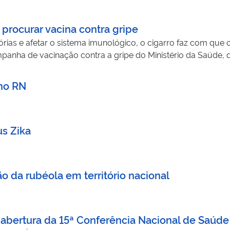
ocurar vacina contra gripe
órias e afetar o sistema imunológico, o cigarro faz com que
panha de vacinação contra a gripe do Ministério da Saúde, 
 no RN
us Zika
ão da rubéola em território nacional
abertura da 15ª Conferência Nacional de Saúde