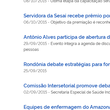
08/10/2015
-
Última etapa da capacitação será 
Servidora da Sesai recebe prêmio po
06/10/2015
-
Objetivo da premiação é reconhe
Antônio Alves participa de abertura
29/09/2015
-
Evento integra a agenda de dis
pessoas
Rondônia debate estratégias para fo
25/09/2015
Comissão Intersetorial promove deba
02/09/2015
-
Secretaria Especial de Saúde In
Equipes de enfermagem do Amazonas