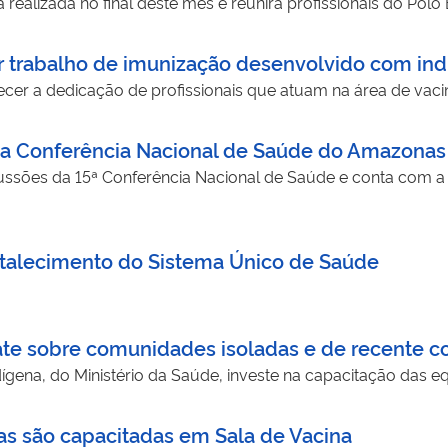
realizada no final deste mês e reunirá profissionais do Polo
r trabalho de imunização desenvolvido com in
cer a dedicação de profissionais que atuam na área de vac
 da Conferência Nacional de Saúde do Amazonas
cussões da 15ª Conferência Nacional de Saúde e conta com 
rtalecimento do Sistema Único de Saúde
te sobre comunidades isoladas e de recente c
dígena, do Ministério da Saúde, investe na capacitação das 
 são capacitadas em Sala de Vacina