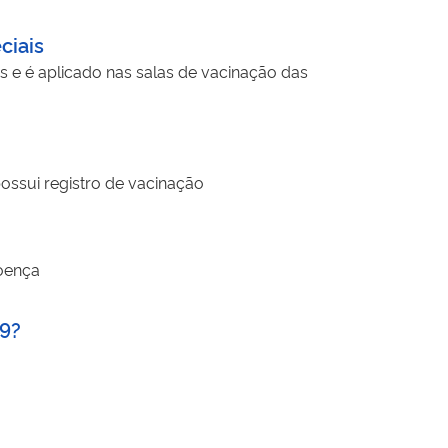
ciais
 e é aplicado nas salas de vacinação das
ssui registro de vacinação
doença
19?