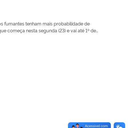
 os fumantes tenham mais probabilidade de
que começa nesta segunda (23) e vai até 1º de