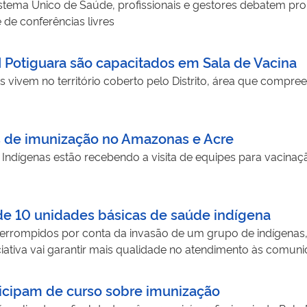
 Sistema Único de Saúde, profissionais e gestores debatem pr
 de conferências livres
 Potiguara são capacitados em Sala de Vacina
vivem no território coberto pelo Distrito, área que compree
 de imunização no Amazonas e Acre
ais Indígenas estão recebendo a visita de equipes para vaci
o de 10 unidades básicas de saúde indígena
terrompidos por conta da invasão de um grupo de indígenas, 
iciativa vai garantir mais qualidade no atendimento às comun
ticipam de curso sobre imunização