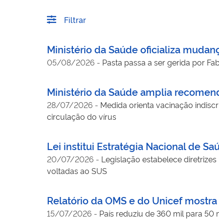
Filtrar
Ministério da Saúde oficializa mudan
05/08/2026
-
Pasta passa a ser gerida por Fa
Ministério da Saúde amplia recomen
28/07/2026
-
Medida orienta vacinação indis
circulação do vírus
Lei institui Estratégia Nacional de
20/07/2026
-
Legislação estabelece diretrize
voltadas ao SUS
Relatório da OMS e do Unicef mostra 
15/07/2026
-
País reduziu de 360 mil para 50