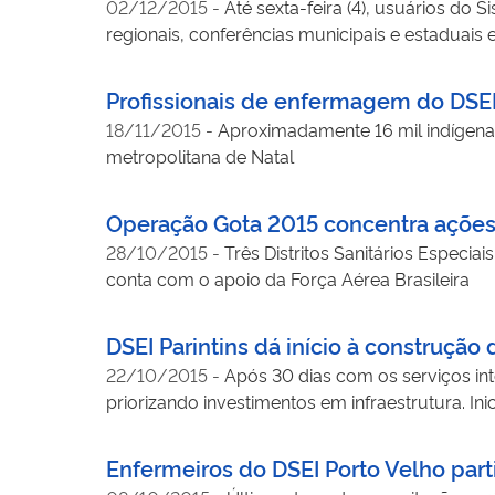
02/12/2015
-
Até sexta-feira (4), usuários do
regionais, conferências municipais e estaduais e
Profissionais de enfermagem do DSEI
18/11/2015
-
Aproximadamente 16 mil indígenas 
metropolitana de Natal
Operação Gota 2015 concentra ações
28/10/2015
-
Três Distritos Sanitários Especi
conta com o apoio da Força Aérea Brasileira
DSEI Parintins dá início à construçã
22/10/2015
-
Após 30 dias com os serviços in
priorizando investimentos em infraestrutura. In
Enfermeiros do DSEI Porto Velho par