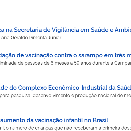
ça na Secretaria de Vigilância em Saúde e Ambi
biano Geraldo Pimenta Junior
dação de vacinação contra o sarampo em três m
criminada de pessoas de 6 meses a 59 anos durante a Campan
 Saúde do Complexo Econômico-Industrial da Saú
s para pesquisa, desenvolvimento e produção nacional de me
aumento da vacinação infantil no Brasil
 mil o número de crianças que não receberam a primeira dos