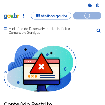
Ministério do Desenvolvimento, Indústria,
Abrir menu principal de navegação
Comércio e Serviços
Conteúdo Restrito