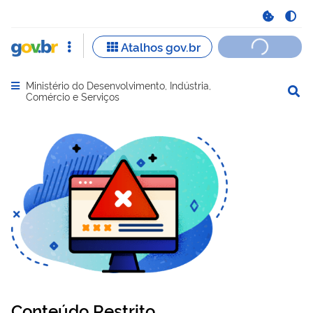
Ministério do Desenvolvimento, Indústria,
Abrir menu principal de navegação
Comércio e Serviços
Conteúdo Restrito