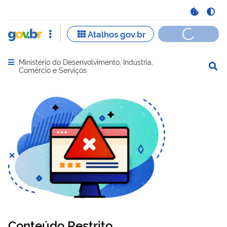
Ministério do Desenvolvimento, Indústria,
Abrir menu principal de navegação
Comércio e Serviços
Conteúdo Restrito