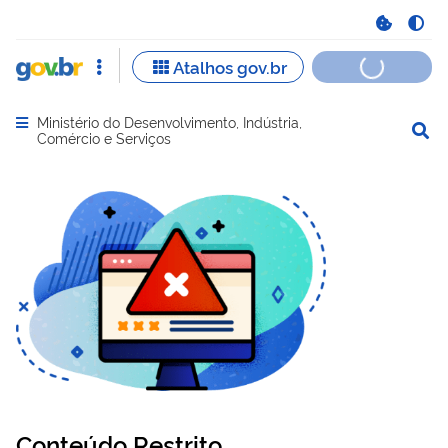
Ministério do Desenvolvimento, Indústria,
Abrir menu principal de navegação
Comércio e Serviços
Conteúdo Restrito